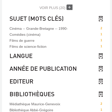
VOIR PLUS
(20)
SUJET (MOTS CLÉS)
Cinéma -- Grande-Bretagne -- 1990-
2
Comédies (cinéma)
1
Films de guerre
1
Films de science-fiction
1
LANGUE
ANNÉE DE PUBLICATION
EDITEUR
BIBLIOTHÈQUES
Médiathèque Maurice-Genevoix
2
Bibliothèque Abbé-Grégoire
1