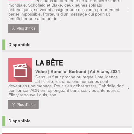
Pris dans la tourmente de la Première Guerre
mondiale, Schofield et Blake, deux jeunes soldats
britanniques, se voient assigner une mission à proprement
parler impossible. Porteurs d'un message qui pourrait
empêcher une attaque dé...
Plus d'infos
Disponible
LA BÊTE
Vidéo | Bonello, Bertrand | Ad Vitam, 2024
Dans un futur proche où règne l'intelligence
artificielle, les émotions humaines sont
devenues une menace. Pour s'en débarrasser, Gabrielle doit
purifier son ADN en replongeant dans ses vies antérieures.
Elle y retrouve Louis, son...
Plus d'infos
Disponible