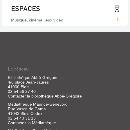
ESPACES
Musique, cinéma, jeux vidéo
3
Le réseau
Bibliothèque Abbé-Grégoire
4/6 place Jean-Jaurès
41000 Blois
02 54 56 27 40
Contacter la bibliothèque Abbé-Grégoire
Médiathèque Maurice-Genevoix
Rue Vasco de Gama
41043 Blois Cedex
02 54 43 31 13
Contactez la Médiathèque