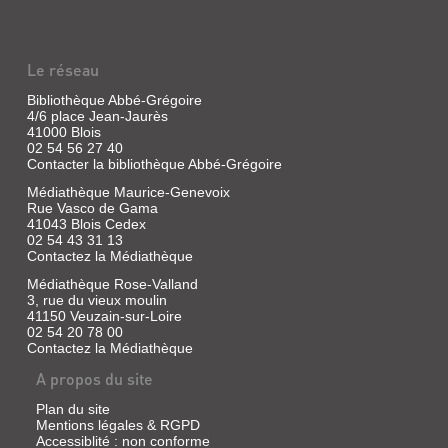
Le réseau
Bibliothèque Abbé-Grégoire
4/6 place Jean-Jaurès
41000 Blois
02 54 56 27 40
Contacter la bibliothèque Abbé-Grégoire
Médiathèque Maurice-Genevoix
Rue Vasco de Gama
41043 Blois Cedex
02 54 43 31 13
Contactez la Médiathèque
Médiathèque Rose-Valland
3, rue du vieux moulin
41150 Veuzain-sur-Loire
02 54 20 78 00
Contactez la Médiathèque
A propos du site
Plan du site
Mentions légales & RGPD
Accessiblité : non conforme