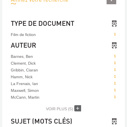
TYPE DE DOCUMENT
Film de fiction
1
AUTEUR
Barnes, Ben
1
Clement, Dick
1
Gribbin, Ciaran
1
Hamm, Nick
1
La Frenais, Ian
1
Maxwell, Simon
1
McCann, Martin
1
VOIR PLUS
(5)
SUJET (MOTS CLÉS)