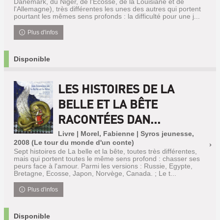
Danemark, du Niger, de l'Ecosse, de la Louisiane et de
l'Allemagne), très différentes les unes des autres qui portent
pourtant les mêmes sens profonds : la difficulté pour une j...
Plus d'infos
Disponible
LES HISTOIRES DE LA
BELLE ET LA BÊTE
RACONTÉES DAN...
Livre | Morel, Fabienne | Syros jeunesse,
2008 (Le tour du monde d'un conte)
Sept histoires de La belle et la bête, toutes très différentes,
mais qui portent toutes le même sens profond : chasser ses
peurs face à l'amour. Parmi les versions : Russie, Egypte,
Bretagne, Ecosse, Japon, Norvège, Canada. ; Le t...
Plus d'infos
Disponible