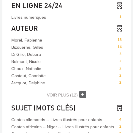
EN LIGNE 24/24
Livres numériques
1
AUTEUR
Morel, Fabienne
18
Bizouerne, Gilles
14
Di Gilio, Debora
3
Belmont, Nicole
2
Choux, Nathalie
2
Gastaut, Charlotte
2
Jacquot, Delphine
2
VOIR PLUS
(12)
SUJET (MOTS CLÉS)
Contes allemands -- Livres illustrés pour enfants
4
Contes africains -- Niger -- Livres illustrés pour enfants
2