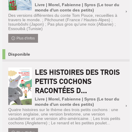
Livre | Morel, Fabienne | Syros (Le tour du
monde d'un conte des petits)
Des versions différentes du conte Tom Pouce, recueillies à
travers le monde. ; Pitchounet (France / Hautes-Alpes) ;
Issunbôshi (Japon) ; Pas plus gros qu'une noix (Albanie) ;
Essouibâ (Tunisie)
Plus d'infos
Disponible
LES HISTOIRES DES TROIS
PETITS COCHONS
RACONTÉES D...
Livre | Morel, Fabienne | Syros (Le tour du
monde d'un conte des petits)
Quatre histoires sur le thème des trois petits cochons : une
version anglaise, une version bretonne, une version
canadienne et une version afro-américaine. ; Les trois petits
cochons (Angleterre) ; Le renard et les petites poulet...