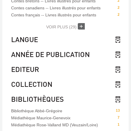
Contes bretons -- Livres illustrés pour enfants
2
Contes canadiens -- Livres illustrés pour enfants
2
Contes français -- Livres illustrés pour enfants
2
VOIR PLUS
(29)
LANGUE
ANNÉE DE PUBLICATION
EDITEUR
COLLECTION
BIBLIOTHÈQUES
Bibliothèque Abbé-Grégoire
13
Médiathèque Maurice-Genevoix
7
Médiathèque Rose-Valland MD (Veuzain/Loire)
1