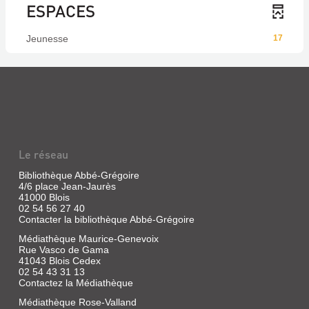
ESPACES
Jeunesse
17
Le réseau
Bibliothèque Abbé-Grégoire
4/6 place Jean-Jaurès
41000 Blois
02 54 56 27 40
Contacter la bibliothèque Abbé-Grégoire
Médiathèque Maurice-Genevoix
Rue Vasco de Gama
41043 Blois Cedex
02 54 43 31 13
Contactez la Médiathèque
Médiathèque Rose-Valland