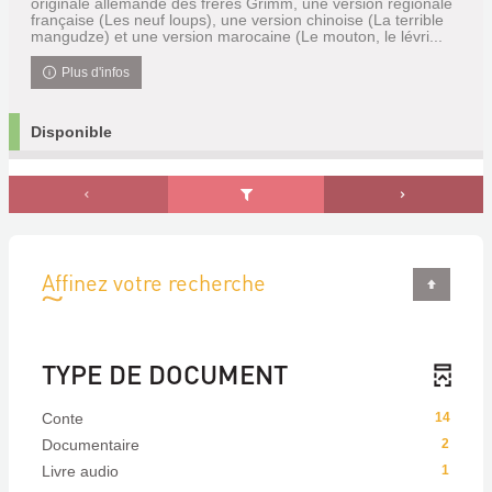
originale allemande des frères Grimm, une version régionale
française (Les neuf loups), une version chinoise (La terrible
mangudze) et une version marocaine (Le mouton, le lévri...
Plus d'infos
Disponible
Affinez votre recherche
TYPE DE DOCUMENT
Conte
14
Documentaire
2
Livre audio
1