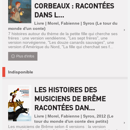
CORBEAUX : RACONTÉES
DANS L...
Livre | Morel, Fabienne | Syros (Le tour du
monde d'un conte)
7 histoires autour du thème de la petite fille qui cherche ses
frères : une version vendéenne, "Les sept frères", une
version norvégienne, "Les douze canards sauvages", une
version d'Amérique du Nord, "La fille qui cherchait ses f...
Plus d'infos
Indisponible
LES HISTOIRES DES
MUSICIENS DE BRÊME
RACONTÉES DAN...
Livre | Morel, Fabienne | Syros, 2012 (Le
tour du monde d'un conte des petits)
Les musiciens de Brême selon 4 versions : la version