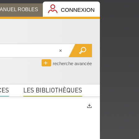
MANUEL ROBLES
CONNEXION
recherche avancée
CES
LES BIBLIOTHÈQUES
Exports