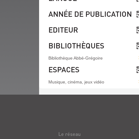
ANNÉE DE PUBLICATION
EDITEUR
BIBLIOTHÈQUES
Bibliothèque Abbé-Grégoire
ESPACES
Musique, cinéma, jeux vidéo
Le réseau