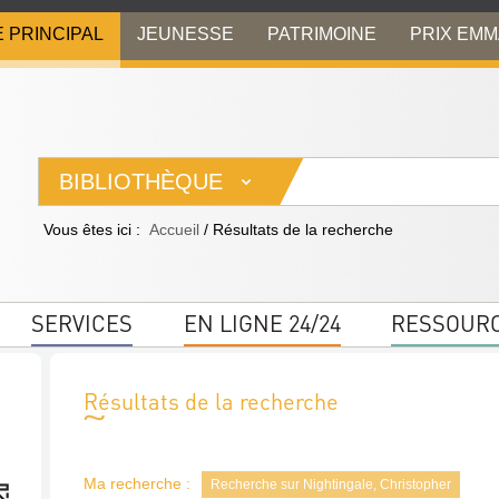
E PRINCIPAL
JEUNESSE
PATRIMOINE
PRIX EM
BIBLIOTHÈQUE
Vous êtes ici :
Accueil
/
Résultats de la recherche
SERVICES
EN LIGNE 24/24
RESSOUR
Résultats de la recherche
Ma recherche :
Recherche sur Nightingale, Christopher