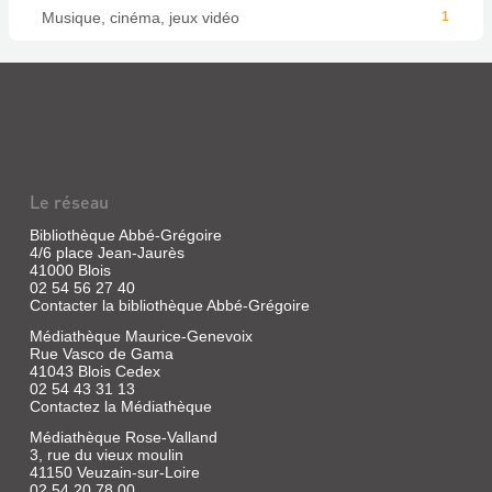
Musique, cinéma, jeux vidéo
1
Le réseau
Bibliothèque Abbé-Grégoire
4/6 place Jean-Jaurès
41000 Blois
02 54 56 27 40
Contacter la bibliothèque Abbé-Grégoire
Médiathèque Maurice-Genevoix
Rue Vasco de Gama
41043 Blois Cedex
02 54 43 31 13
Contactez la Médiathèque
Médiathèque Rose-Valland
3, rue du vieux moulin
41150 Veuzain-sur-Loire
02 54 20 78 00