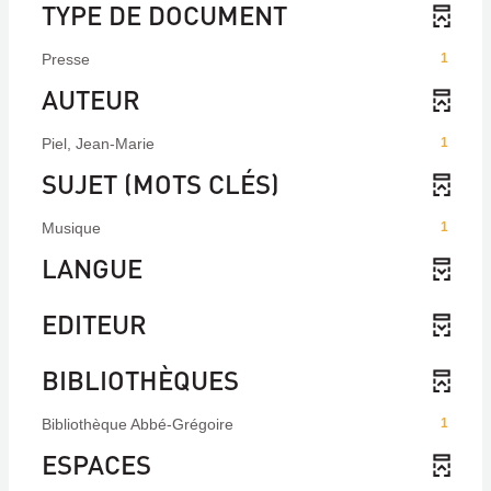
TYPE DE DOCUMENT
Presse
1
AUTEUR
Piel, Jean-Marie
1
SUJET (MOTS CLÉS)
Musique
1
LANGUE
EDITEUR
BIBLIOTHÈQUES
Bibliothèque Abbé-Grégoire
1
ESPACES