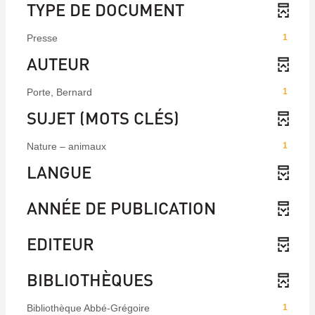
TYPE DE DOCUMENT
Presse
1
AUTEUR
Porte, Bernard
1
SUJET (MOTS CLÉS)
Nature – animaux
1
LANGUE
ANNÉE DE PUBLICATION
EDITEUR
BIBLIOTHÈQUES
Bibliothèque Abbé-Grégoire
1