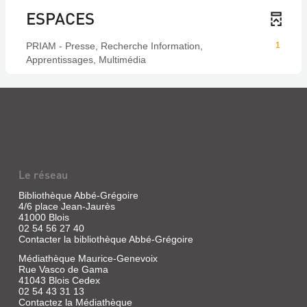
ESPACES
PRIAM - Presse, Recherche Information,
1
Apprentissages, Multimédia
Le réseau
Bibliothèque Abbé-Grégoire
4/6 place Jean-Jaurès
41000 Blois
02 54 56 27 40
Contacter la bibliothèque Abbé-Grégoire
Médiathèque Maurice-Genevoix
Rue Vasco de Gama
41043 Blois Cedex
02 54 43 31 13
Contactez la Médiathèque