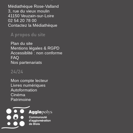
Médiathèque Rose-Valland
3, rue du vieux moulin
41150 Veuzain-sur-Loire
02 54 20 78 00
Contactez la Médiathèque
A propos du site
Plan du site
Mentions légales & RGPD
Accessiblité : non conforme
FAQ
Nos partenariats
24/24
Mon compte lecteur
Livres numériques
Autoformation
Cinéma
Patrimoine