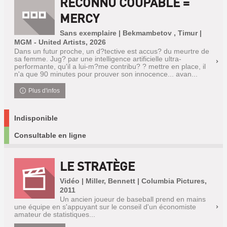
RECONNU COUPABLE =
MERCY
Sans exemplaire | Bekmambetov , Timur |
MGM - United Artists, 2026
Dans un futur proche, un d?tective est accus? du meurtre de
sa femme. Jug? par une intelligence artificielle ultra-
performante, qu'il a lui-m?me contribu? ? mettre en place, il
n'a que 90 minutes pour prouver son innocence... avan...
Plus d'infos
Indisponible
Consultable en ligne
LE STRATÈGE
Vidéo | Miller, Bennett | Columbia Pictures,
2011
Un ancien joueur de baseball prend en mains
une équipe en s'appuyant sur le conseil d'un économiste
amateur de statistiques...