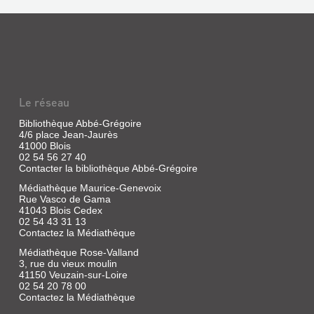
Le réseau
Bibliothèque Abbé-Grégoire
4/6 place Jean-Jaurès
41000 Blois
02 54 56 27 40
Contacter la bibliothèque Abbé-Grégoire
Médiathèque Maurice-Genevoix
Rue Vasco de Gama
41043 Blois Cedex
02 54 43 31 13
Contactez la Médiathèque
Médiathèque Rose-Valland
3, rue du vieux moulin
41150 Veuzain-sur-Loire
02 54 20 78 00
Contactez la Médiathèque