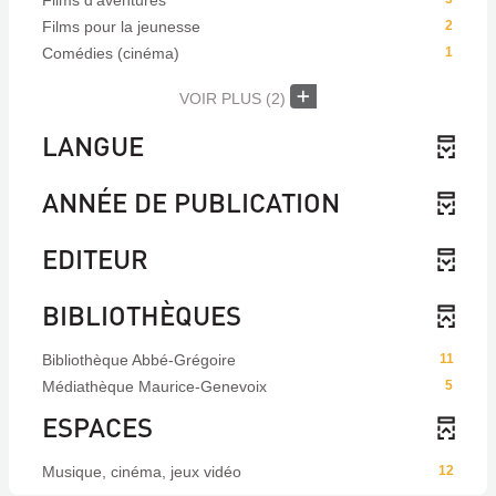
Films d'aventures
Films pour la jeunesse
2
Comédies (cinéma)
1
VOIR PLUS
(2)
LANGUE
ANNÉE DE PUBLICATION
EDITEUR
BIBLIOTHÈQUES
Bibliothèque Abbé-Grégoire
11
Médiathèque Maurice-Genevoix
5
ESPACES
Musique, cinéma, jeux vidéo
12