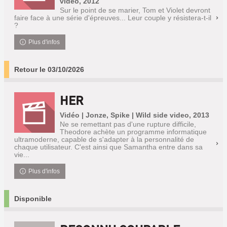
video, 2012
Sur le point de se marier, Tom et Violet devront
faire face à une série d'épreuves... Leur couple y résistera-t-il
?
Plus d'infos
Retour le 03/10/2026
HER
Vidéo | Jonze, Spike | Wild side video, 2013
Ne se remettant pas d'une rupture difficile,
Theodore achète un programme informatique
ultramoderne, capable de s'adapter à la personnalité de
chaque utilisateur. C'est ainsi que Samantha entre dans sa
vie...
Plus d'infos
Disponible