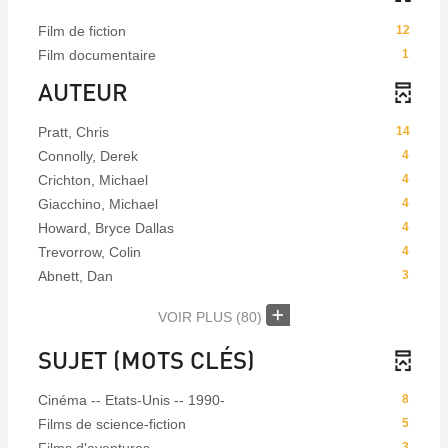
Film de fiction
12
Film documentaire
1
AUTEUR
Pratt, Chris
14
Connolly, Derek
4
Crichton, Michael
4
Giacchino, Michael
4
Howard, Bryce Dallas
4
Trevorrow, Colin
4
Abnett, Dan
3
VOIR PLUS
(80)
SUJET (MOTS CLÉS)
Cinéma -- Etats-Unis -- 1990-
8
Films de science-fiction
5
3