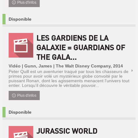
Plus d'infos
Disponible
LES GARDIENS DE LA
GALAXIE = GUARDIANS OF
THE GALA...
Vidéo | Gunn, James | The Walt Disney Company, 2014
Peter Quill est un aventurier traqué par tous les chasseurs de
primes pour avoir volé un mystérieux globe convoité par le
puissant Ronan, dont les agissements menacent l'univers tout
entier. Lorsqu'il découvre le véritable pouvoir...
Plus d'infos
Disponible
JURASSIC WORLD