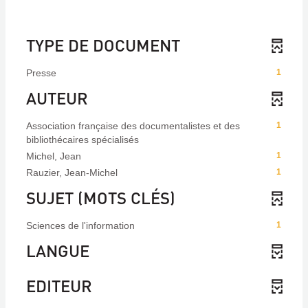
TYPE DE DOCUMENT
Presse
1
AUTEUR
Association française des documentalistes et des
1
bibliothécaires spécialisés
Michel, Jean
1
Rauzier, Jean-Michel
1
SUJET (MOTS CLÉS)
Sciences de l'information
1
LANGUE
EDITEUR