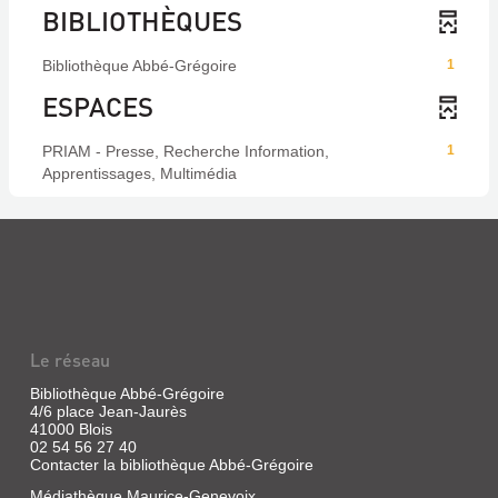
BIBLIOTHÈQUES
Bibliothèque Abbé-Grégoire
1
ESPACES
PRIAM - Presse, Recherche Information,
1
Apprentissages, Multimédia
Le réseau
Bibliothèque Abbé-Grégoire
4/6 place Jean-Jaurès
41000 Blois
02 54 56 27 40
Contacter la bibliothèque Abbé-Grégoire
Médiathèque Maurice-Genevoix