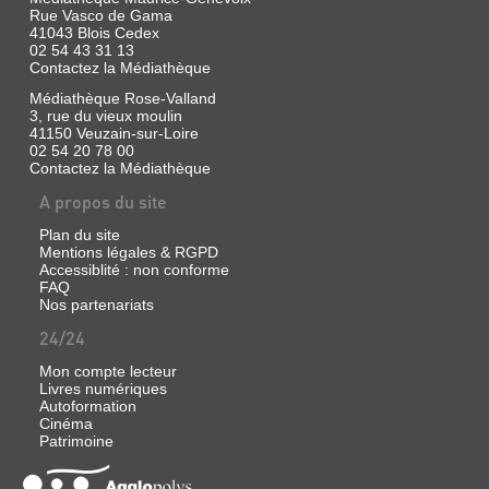
Rue Vasco de Gama
41043 Blois Cedex
02 54 43 31 13
Contactez la Médiathèque
Médiathèque Rose-Valland
3, rue du vieux moulin
41150 Veuzain-sur-Loire
02 54 20 78 00
Contactez la Médiathèque
A propos du site
Plan du site
Mentions légales & RGPD
Accessiblité : non conforme
FAQ
Nos partenariats
24/24
Mon compte lecteur
Livres numériques
Autoformation
Cinéma
Patrimoine