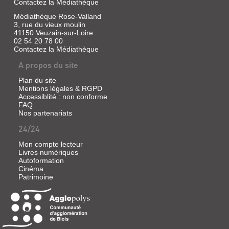
Contactez la Médiathèque
Médiathèque Rose-Valland
3, rue du vieux moulin
41150 Veuzain-sur-Loire
02 54 20 78 00
Contactez la Médiathèque
A propos du site
Plan du site
Mentions légales & RGPD
Accessiblité : non conforme
FAQ
Nos partenariats
24/24
Mon compte lecteur
Livres numériques
Autoformation
Cinéma
Patrimoine