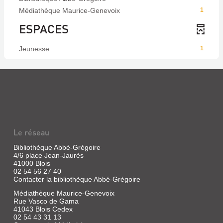
Médiathèque Maurice-Genevoix
1
ESPACES
Jeunesse
1
Le réseau
Bibliothèque Abbé-Grégoire
4/6 place Jean-Jaurès
41000 Blois
02 54 56 27 40
Contacter la bibliothèque Abbé-Grégoire
Médiathèque Maurice-Genevoix
Rue Vasco de Gama
41043 Blois Cedex
02 54 43 31 13