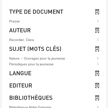
TYPE DE DOCUMENT
Presse
1
AUTEUR
Recordier, Clara
1
SUJET (MOTS CLÉS)
Nature -- Ouvrages pour la jeunesse
1
Périodiques pour la jeunesse
1
LANGUE
EDITEUR
BIBLIOTHÈQUES
Bibliothèque Abbé-Grégoire
1