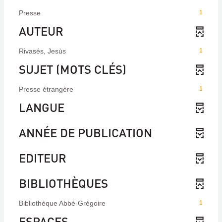
Presse
1
AUTEUR
Rivasés, Jesùs
1
SUJET (MOTS CLÉS)
Presse étrangère
1
LANGUE
ANNÉE DE PUBLICATION
EDITEUR
BIBLIOTHÈQUES
Bibliothèque Abbé-Grégoire
1
ESPACES