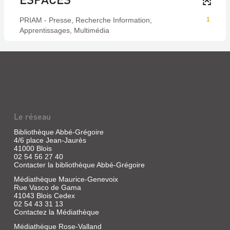
PRIAM - Presse, Recherche Information,
1
Apprentissages, Multimédia
Le réseau
Bibliothèque Abbé-Grégoire
4/6 place Jean-Jaurès
41000 Blois
02 54 56 27 40
Contacter la bibliothèque Abbé-Grégoire
Médiathèque Maurice-Genevoix
Rue Vasco de Gama
41043 Blois Cedex
02 54 43 31 13
Contactez la Médiathèque
Médiathèque Rose-Valland