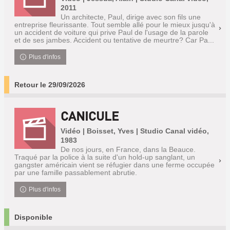
2011
Un architecte, Paul, dirige avec son fils une
entreprise fleurissante. Tout semble allé pour le mieux jusqu'à
un accident de voiture qui prive Paul de l'usage de la parole
et de ses jambes. Accident ou tentative de meurtre? Car Pa...
Plus d'infos
Retour le 29/09/2026
CANICULE
Vidéo | Boisset, Yves | Studio Canal vidéo,
1983
De nos jours, en France, dans la Beauce.
Traqué par la police à la suite d'un hold-up sanglant, un
gangster américain vient se réfugier dans une ferme occupée
par une famille passablement abrutie.
Plus d'infos
Disponible