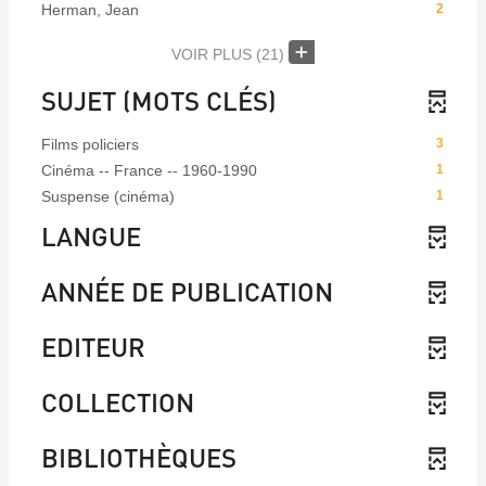
Herman, Jean
2
VOIR PLUS
(21)
SUJET (MOTS CLÉS)
Films policiers
3
Cinéma -- France -- 1960-1990
1
Suspense (cinéma)
1
LANGUE
ANNÉE DE PUBLICATION
EDITEUR
COLLECTION
BIBLIOTHÈQUES