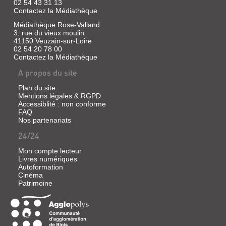
02 54 43 31 13
Contactez la Médiathèque
Médiathèque Rose-Valland
3, rue du vieux moulin
41150 Veuzain-sur-Loire
02 54 20 78 00
Contactez la Médiathèque
A propos du site
Plan du site
Mentions légales & RGPD
Accessiblité : non conforme
FAQ
Nos partenariats
24/24
Mon compte lecteur
Livres numériques
Autoformation
Cinéma
Patrimoine