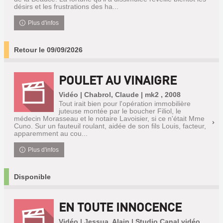
désirs et les frustrations des ha...
Plus d'infos
Retour le 09/09/2026
POULET AU VINAIGRE
Vidéo | Chabrol, Claude | mk2 , 2008
Tout irait bien pour l'opération immobilière
juteuse montée par le boucher Filiol, le
médecin Morasseau et le notaire Lavoisier, si ce n'était Mme
Cuno. Sur un fauteuil roulant, aidée de son fils Louis, facteur,
apparemment au cou...
Plus d'infos
Disponible
EN TOUTE INNOCENCE
Vidéo | Jessua, Alain | Studio Canal vidéo,