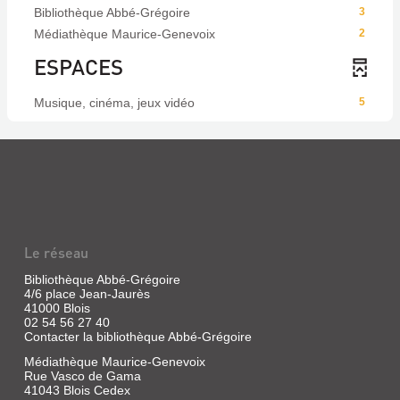
Bibliothèque Abbé-Grégoire
3
Médiathèque Maurice-Genevoix
2
ESPACES
Musique, cinéma, jeux vidéo
5
Le réseau
Bibliothèque Abbé-Grégoire
4/6 place Jean-Jaurès
41000 Blois
02 54 56 27 40
Contacter la bibliothèque Abbé-Grégoire
Médiathèque Maurice-Genevoix
Rue Vasco de Gama
41043 Blois Cedex