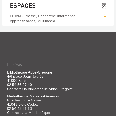
ESPACES
PRIAM - Presse, Recherche Information,
1
Apprentissages, Multimédia
Le réseau
Bibliothèque Abbé-Grégoire
4/6 place Jean-Jaurès
41000 Blois
02 54 56 27 40
Contacter la bibliothèque Abbé-Grégoire
Médiathèque Maurice-Genevoix
Rue Vasco de Gama
41043 Blois Cedex
02 54 43 31 13
Contactez la Médiathèque