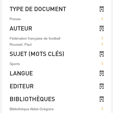
TYPE DE DOCUMENT
Presse
1
AUTEUR
Fédération française de football
1
Roussel, Paul
1
SUJET (MOTS CLÉS)
Sports
1
LANGUE
EDITEUR
BIBLIOTHÈQUES
Bibliothèque Abbé-Grégoire
1