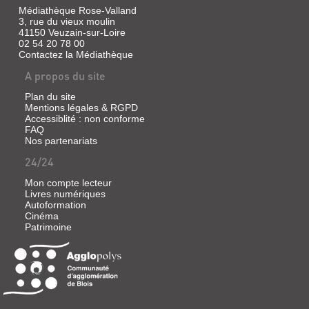
Médiathèque Rose-Valland
3, rue du vieux moulin
41150 Veuzain-sur-Loire
02 54 20 78 00
Contactez la Médiathèque
A propos du site
Plan du site
Mentions légales & RGPD
Accessiblité : non conforme
FAQ
Nos partenariats
24/24
Mon compte lecteur
Livres numériques
Autoformation
Cinéma
Patrimoine