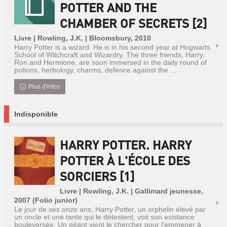
POTTER AND THE
CHAMBER OF SECRETS [2]
Livre | Rowling, J.K. | Bloomsbury, 2010
Harry Potter is a wizard. He is in his second year at Hogwarts
School of Witchcraft and Wizardry. The three friends, Harry,
Ron and Hermione, are soon immersed in the daily round of
potions, herbology, charms, defence against the ...
Plus d'infos
Indisponible
HARRY POTTER. HARRY
POTTER À L'ÉCOLE DES
SORCIERS [1]
Livre | Rowling, J.K. | Gallimard jeunesse,
2007 (Folio junior)
Le jour de ses onze ans, Harry Potter, un orphelin élevé par
un oncle et une tante qui le détestent, voit son existance
bouleversée. Un géant vient le chercher pour l'emmener à