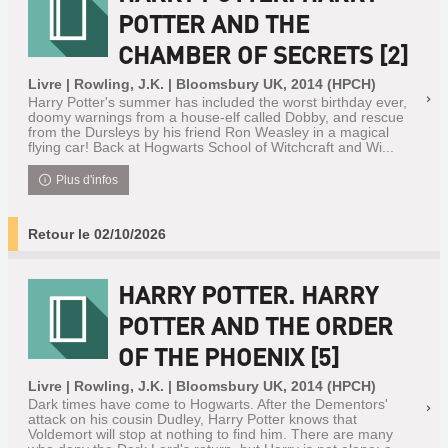
POTTER AND THE
CHAMBER OF SECRETS [2]
Livre | Rowling, J.K. | Bloomsbury UK, 2014 (HPCH)
Harry Potter's summer has included the worst birthday ever,
doomy warnings from a house-elf called Dobby, and rescue
from the Dursleys by his friend Ron Weasley in a magical
flying car! Back at Hogwarts School of Witchcraft and Wi...
Plus d'infos
Retour le 02/10/2026
HARRY POTTER. HARRY
POTTER AND THE ORDER
OF THE PHOENIX [5]
Livre | Rowling, J.K. | Bloomsbury UK, 2014 (HPCH)
Dark times have come to Hogwarts. After the Dementors'
attack on his cousin Dudley, Harry Potter knows that
Voldemort will stop at nothing to find him. There are many