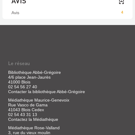
AVIS
Avis
4
Le réseau
Bibliothèque Abbé-Grégoire
4/6 place Jean-Jaurès
41000 Blois
02 54 56 27 40
Contacter la bibliothèque Abbé-Grégoire
Médiathèque Maurice-Genevoix
Rue Vasco de Gama
41043 Blois Cedex
02 54 43 31 13
Contactez la Médiathèque
Médiathèque Rose-Valland
3, rue du vieux moulin