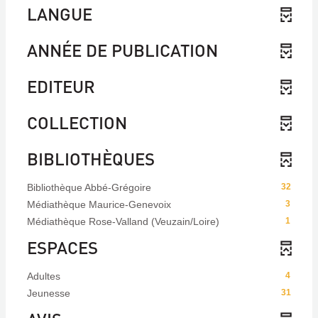
LANGUE
ANNÉE DE PUBLICATION
EDITEUR
COLLECTION
BIBLIOTHÈQUES
Bibliothèque Abbé-Grégoire
32
Médiathèque Maurice-Genevoix
3
Médiathèque Rose-Valland (Veuzain/Loire)
1
ESPACES
Adultes
4
Jeunesse
31