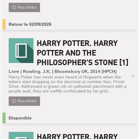
Plus d'infos
Retour le 02/09/2026
HARRY POTTER. HARRY
POTTER AND THE
PHILOSOPHER'S STONE [1]
Livre | Rowling, J.K. | Bloomsbury UK, 2014 (HPCH)
Harry Potter has never even heard of Hogwarts when the
letters start dropping on the doormat at number four, Privet
Drive. Addressed in green ink on yellowish parchment with a
purple seal, they are swiftly confiscated by his grisl...
Plus d'infos
Disponible
HARRY POTTER. HARRY