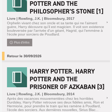
POTTER AND THE
PHILOSOPHER'S STONE [1]
Livre | Rowling, J.K. | Bloomsbury, 2017
Orphelin vivant chez son oncle et sa tante qui ne l'aiment
guère, Harry découvre qu'il est magicien. Il voit son existence
bouleversée par l'arrivée d'un géant, Hagrid, qui l'emmène à
l'école pour sorciers de Poudlard.
Plus d'infos
Retour le 30/09/2026
HARRY POTTER. HARRY
POTTER AND THE
PRISONER OF AZKABAN [3]
Livre | Rowling, J.K. | Bloomsbury, 2014
Après des vacances mouvementées chez les horribles
Durdsley, Harry Potter retrouve ses deux fidèles amis, Ron et
Hermione, pour prendre le train qui les ramène à Poudlard,
l'école des sorciers. Aux dernières nouvelles, Sirius Blac...