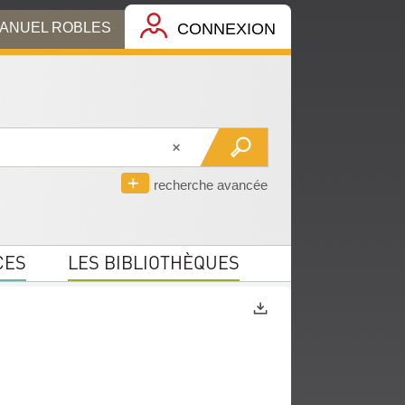
MANUEL ROBLES
CONNEXION
recherche avancée
CES
LES BIBLIOTHÈQUES
Exports