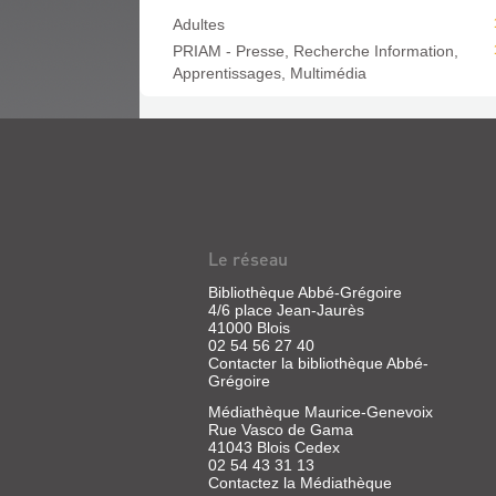
Adultes
PRIAM - Presse, Recherche Information,
Apprentissages, Multimédia
Le réseau
Bibliothèque Abbé-Grégoire
4/6 place Jean-Jaurès
41000 Blois
02 54 56 27 40
Contacter la bibliothèque Abbé-
Grégoire
Médiathèque Maurice-Genevoix
Rue Vasco de Gama
41043 Blois Cedex
02 54 43 31 13
Contactez la Médiathèque