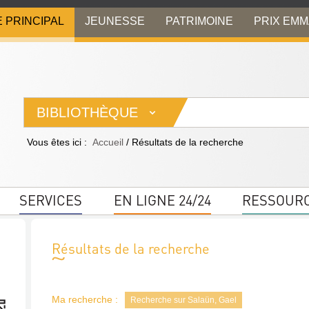
E PRINCIPAL
JEUNESSE
PATRIMOINE
PRIX EM
BIBLIOTHÈQUE
Vous êtes ici :
Accueil
/
Résultats de la recherche
SERVICES
EN LIGNE 24/24
RESSOUR
Résultats de la recherche
Ma recherche :
Recherche sur Salaün, Gael