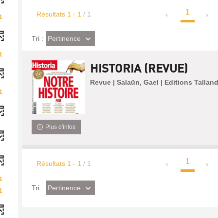
1
Résultats
1
-
1
/ 1
1
(Effet
Pertinence
Tri :
imédiat)
1
HISTORIA (REVUE)
Revue | Salaün, Gael | Editions Talland
1
Plus d'infos
1
Résultats
1
-
1
/ 1
1
(Effet
Pertinence
Tri :
1
imédiat)