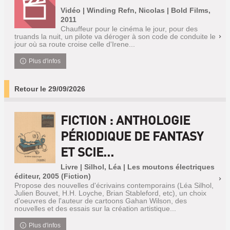
Vidéo | Winding Refn, Nicolas | Bold Films,
2011
Chauffeur pour le cinéma le jour, pour des
truands la nuit, un pilote va déroger à son code de conduite le
jour où sa route croise celle d'Irene...
Plus d'infos
Retour le 29/09/2026
FICTION : ANTHOLOGIE
PÉRIODIQUE DE FANTASY
ET SCIE...
Livre | Silhol, Léa | Les moutons électriques
éditeur, 2005 (Fiction)
Propose des nouvelles d'écrivains contemporains (Léa Silhol,
Julien Bouvet, H.H. Loyche, Brian Stableford, etc), un choix
d'oeuvres de l'auteur de cartoons Gahan Wilson, des
nouvelles et des essais sur la création artistique...
Plus d'infos