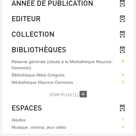
ANNÉE DE PUBLICATION
EDITEUR
COLLECTION
BIBLIOTHÈQUES
Réserve générale (située à la Médiathèque Maurice-
5
Genevoix)
Bibliothèque Abbé-Grégoire
2
Médiathèque Maurice-Genevoix
1
VOIR PLUS
(1)
ESPACES
Adultes
7
Musique, cinéma, jeux vidéo
1