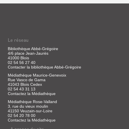
Le réseau
Bibliothèque Abbé-Grégoire
4/6 place Jean-Jaurès
41000 Blois
02 54 56 27 40
Contacter la bibliothèque Abbé-Grégoire
Médiathèque Maurice-Genevoix
Rue Vasco de Gama
41043 Blois Cedex
02 54 43 31 13
Contactez la Médiathèque
Médiathèque Rose-Valland
3, rue du vieux moulin
41150 Veuzain-sur-Loire
02 54 20 78 00
Contactez la Médiathèque
A propos du site