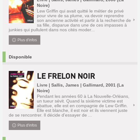
Noire)
Lew Griffin qui avait quitté le métier de privé
pour vivre de sa plume, va devoir reprendre
son ancienne activité et partir à la recherche de
sa fille, disparue dans une de ces impasses à
junkies qui pullulent dans nos cités moder...
Plus d'infos
Disponible
LE FRELON NOIR
Livre | Sallis, James | Gallimard, 2001 (La
Noire)
Pendant les années 60 à La Nouvelle-Orléans,
un tueur sévit. Quand la sixième victime est
abattue, elle est en compagnie de Lew Griffin.
Elle est blanche, il est noir et ils viennent juste
de se rencontrer. Il décide d'essayer de ...
Plus d'infos