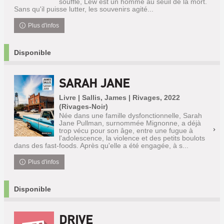
souffle, Lew est un homme au seuil de la mort.
Sans qu'il puisse lutter, les souvenirs agité...
Plus d'infos
Disponible
SARAH JANE
Livre | Sallis, James | Rivages, 2022
(Rivages-Noir)
Née dans une famille dysfonctionnelle, Sarah
Jane Pullman, surnommée Mignonne, a déjà
trop vécu pour son âge, entre une fugue à
l'adolescence, la violence et des petits boulots
dans des fast-foods. Après qu'elle a été engagée, à s...
Plus d'infos
Disponible
DRIVE