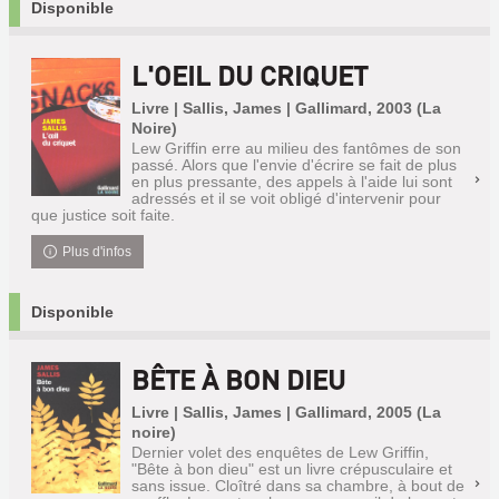
Disponible
L'OEIL DU CRIQUET
Livre | Sallis, James | Gallimard, 2003 (La
Noire)
Lew Griffin erre au milieu des fantômes de son
passé. Alors que l'envie d'écrire se fait de plus
en plus pressante, des appels à l'aide lui sont
adressés et il se voit obligé d'intervenir pour
que justice soit faite.
Plus d'infos
Disponible
BÊTE À BON DIEU
Livre | Sallis, James | Gallimard, 2005 (La
noire)
Dernier volet des enquêtes de Lew Griffin,
"Bête à bon dieu" est un livre crépusculaire et
sans issue. Cloîtré dans sa chambre, à bout de