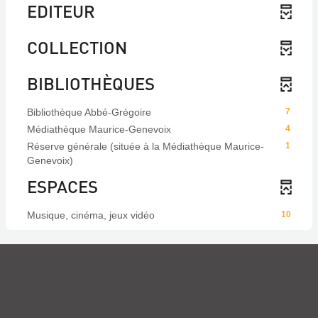
EDITEUR
COLLECTION
BIBLIOTHÈQUES
Bibliothèque Abbé-Grégoire
7
Médiathèque Maurice-Genevoix
4
Réserve générale (située à la Médiathèque Maurice-
1
Genevoix)
ESPACES
Musique, cinéma, jeux vidéo
10