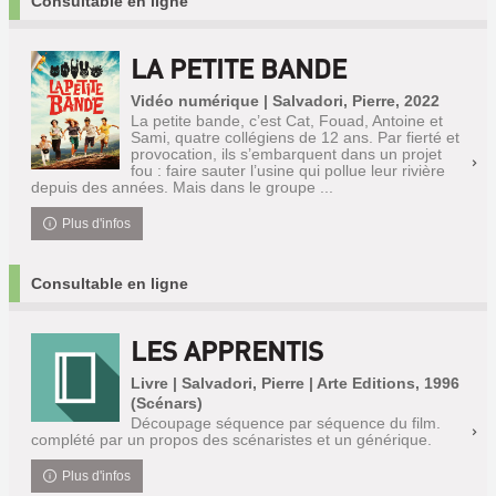
Consultable en ligne
LA PETITE BANDE
Vidéo numérique | Salvadori, Pierre, 2022
La petite bande, c’est Cat, Fouad, Antoine et
Sami, quatre collégiens de 12 ans. Par fierté et
provocation, ils s’embarquent dans un projet
fou : faire sauter l’usine qui pollue leur rivière
depuis des années. Mais dans le groupe ...
Plus d'infos
Consultable en ligne
LES APPRENTIS
Livre | Salvadori, Pierre | Arte Editions, 1996
(Scénars)
Découpage séquence par séquence du film.
complété par un propos des scénaristes et un générique.
Plus d'infos