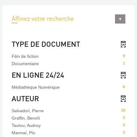
Affinez votre recherche
TYPE DE DOCUMENT
Film de fiction
9
Documentaire
1
EN LIGNE 24/24
Médiathèque Numérique
6
AUTEUR
Salvadori, Pierre
16
Graffin, Benoît
5
Tautou, Audrey
5
Marmaï, Pio
3