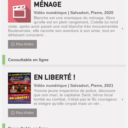
MÉNAGE
Vidéo numérique | Salvadori, Pierre, 2020
Blanche est une maniaque du ménage. Alors
qu'elle est en plein rangement, Colette lui rend
visite, après avoir passé une nuit blanche très mouvementée.
Bouleversée, elle raconte son aventure à son amie, tout en
défaisant conscienc...
Plus d'infos
Consultable en ligne
EN LIBERTÉ !
Vidéo numérique | Salvadori, Pierre, 2021
Yvonne jeune inspectrice de police, découvre
que son mari, le capitaine Santi, héros local
tombé au combat, n’était pas le flic courageux
et intègre qu’elle croyait mais un vér...
Plus d'infos