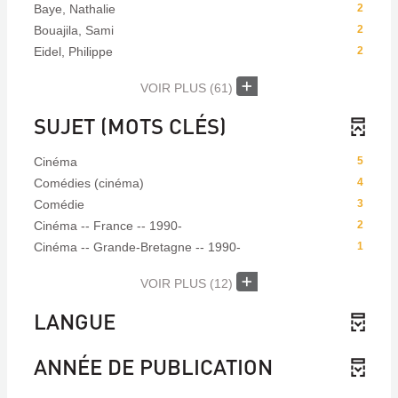
Baye, Nathalie
2
Bouajila, Sami
2
Eidel, Philippe
2
VOIR PLUS
(61)
SUJET (MOTS CLÉS)
Cinéma
5
Comédies (cinéma)
4
Comédie
3
Cinéma -- France -- 1990-
2
Cinéma -- Grande-Bretagne -- 1990-
1
VOIR PLUS
(12)
LANGUE
ANNÉE DE PUBLICATION