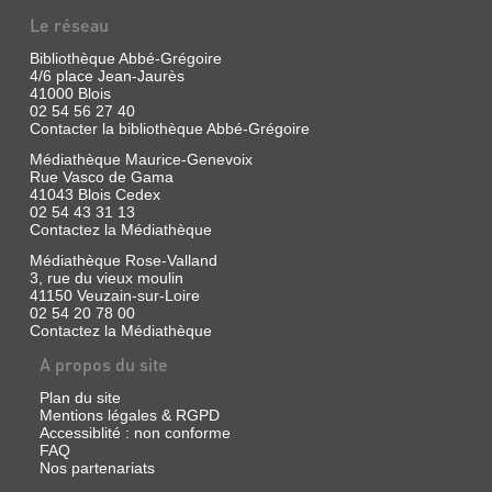
Le réseau
Bibliothèque Abbé-Grégoire
4/6 place Jean-Jaurès
41000 Blois
02 54 56 27 40
Contacter la bibliothèque Abbé-Grégoire
Médiathèque Maurice-Genevoix
Rue Vasco de Gama
41043 Blois Cedex
02 54 43 31 13
Contactez la Médiathèque
Médiathèque Rose-Valland
3, rue du vieux moulin
41150 Veuzain-sur-Loire
02 54 20 78 00
Contactez la Médiathèque
A propos du site
Plan du site
Mentions légales & RGPD
Accessiblité : non conforme
FAQ
Nos partenariats