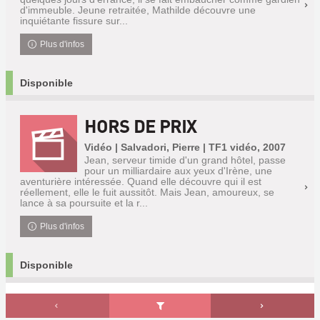
d'immeuble. Jeune retraitée, Mathilde découvre une
inquiétante fissure sur...
Plus d'infos
Disponible
HORS DE PRIX
Vidéo | Salvadori, Pierre | TF1 vidéo, 2007
Jean, serveur timide d'un grand hôtel, passe
pour un milliardaire aux yeux d'Irène, une
aventurière intéressée. Quand elle découvre qui il est
réellement, elle le fuit aussitôt. Mais Jean, amoureux, se
lance à sa poursuite et la r...
Plus d'infos
Disponible