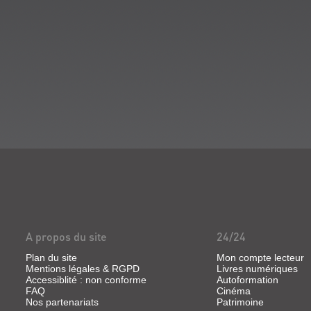
A propos du site
24/24
Plan du site
Mon compte lecteur
Mentions légales & RGPD
Livres numériques
Accessiblité : non conforme
Autoformation
FAQ
Cinéma
Nos partenariats
Patrimoine