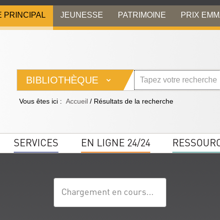
E PRINCIPAL
JEUNESSE
PATRIMOINE
PRIX EM
BIBLIOTHÈQUE
Vous êtes ici :
Accueil
/
Résultats de la recherche
SERVICES
EN LIGNE 24/24
RESSOUR
Chargement en cours...