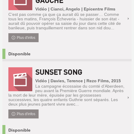
GAUCHE
Vidéo | Cianci, Angelo | Epicentre Films
C’est pas comme ça que ça aurait dû se passer… Comme
tous les matins, François Echeveria - huissier de son état -
aurait dû pouvoir opérer sa saisie du jour dans cette cité de
banlieue, puis tranquillement rentrer dans son nid dou...
Plus d'infos
Disponible
SUNSET SONG
Vidéo | Davies, Terence | Rezo Films, 2015
La campagne écossaise du comté d'Aberdeen,
peu avant la Première Guerre mondiale. Après
la mort de leur mère, épuisée par les grossesses
successives, les quatre enfants Guthrie sont séparés. Les
deux plus jeunes partent vivre avec...
Plus d'infos
Disponible