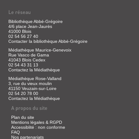
Le réseau
Bibliothèque Abbé-Grégoire
4/6 place Jean-Jaurès
41000 Blois
02 54 56 27 40
Contacter la bibliothèque Abbé-Grégoire
Médiathèque Maurice-Genevoix
Rue Vasco de Gama
41043 Blois Cedex
02 54 43 31 13
Contactez la Médiathèque
Médiathèque Rose-Valland
3, rue du vieux moulin
41150 Veuzain-sur-Loire
02 54 20 78 00
Contactez la Médiathèque
A propos du site
Plan du site
Mentions légales & RGPD
Accessiblité : non conforme
FAQ
Nos partenariats