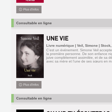
Plus d'infos
Consultable en ligne
UNE VIE
Livre numérique | Veil, Simone | Stock,
C’est un événement. Simone Veil accepte 
la première personne. De son enfance niç
juive complètement assimilée, et de sa d
avec sa mère et l’une de ses sœurs en ma
Plus d'infos
Consultable en ligne