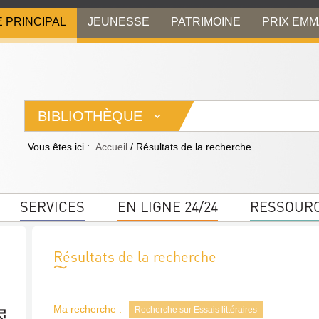
E PRINCIPAL
JEUNESSE
PATRIMOINE
PRIX EM
BIBLIOTHÈQUE
Vous êtes ici :
Accueil
/
Résultats de la recherche
SERVICES
EN LIGNE 24/24
RESSOUR
Résultats de la recherche
Ma recherche :
Recherche sur Essais littéraires