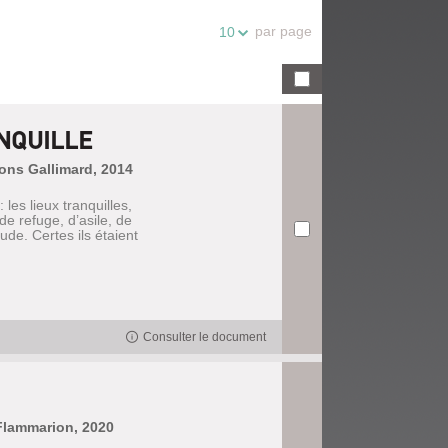
par page
10
ANQUILLE
ions Gallimard, 2014
 les lieux tranquilles,
de refuge, d’asile, de
tude. Certes ils étaient
Consulter le document
Flammarion, 2020