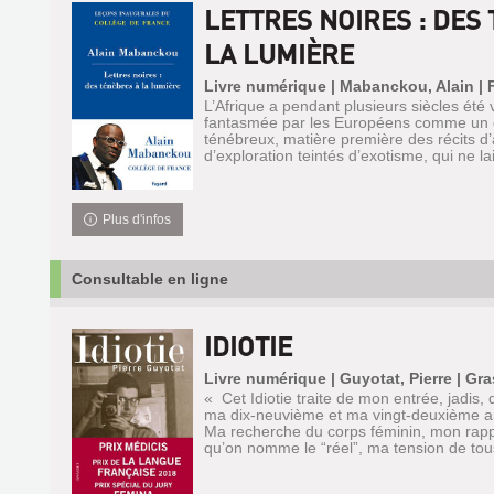
LETTRES NOIRES : DES
LA LUMIÈRE
Livre numérique | Mabanckou, Alain | 
L’Afrique a pendant plusieurs siècles été
fantasmée par les Européens comme un 
ténébreux, matière première des récits d’
d’exploration teintés d’exotisme, qui ne la
Plus d'infos
Consultable en ligne
IDIOTIE
Livre numérique | Guyotat, Pierre | Gra
« Cet Idiotie traite de mon entrée, jadis, 
ma dix-neuvième et ma vingt-deuxième a
Ma recherche du corps féminin, mon rappo
qu’on nomme le “réel”, ma tension de tous