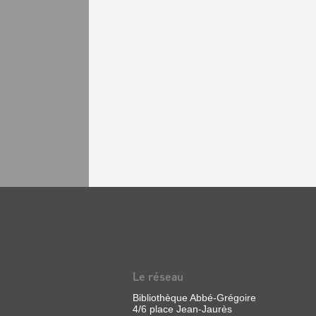
Le réseau
Bibliothèque Abbé-Grégoire
4/6 place Jean-Jaurès