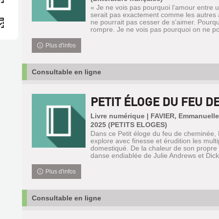
« Je ne vois pas pourquoi l’amour entre u
serait pas exactement comme les autres
ne pourrait pas cesser de s’aimer. Pourqu
rompre. Je ne vois pas pourquoi on ne pou
Plus d'infos
Consultable en ligne
PETIT ÉLOGE DU FEU D
Livre numérique | FAVIER, Emmanuelle 
2025 (PETITS ELOGES)
Dans ce Petit éloge du feu de cheminée,
explore avec finesse et érudition les multi
domestiqué. De la chaleur de son propre f
danse endiablée de Julie Andrews et Dick
Plus d'infos
Consultable en ligne