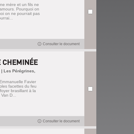
ne mère et un fils ne
 amours. Pourquoi on
oi on ne pourrait pas
rrai...
Consulter le document
E CHEMINÉE
| Les Pérégrines,
 Emmanuelle Favier
ples facettes du feu
oyer brasillant à la
 Van D...
Consulter le document