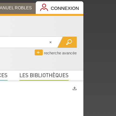
MANUEL ROBLES
CONNEXION
recherche avancée
CES
LES BIBLIOTHÈQUES
Exports