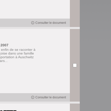
Consulter le document
 2007
enfin de se raconter à
oise dans une famille
éportation à Auschwitz
rs...
Consulter le document