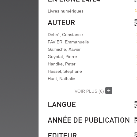
Livres numériques
1
AUTEUR
Debré, Constance
FAVIER, Emmanuelle
Galmiche, Xavier
Guyotat, Pierre
Handke, Peter
Hessel, Stéphane
Huet, Nathalie
VOIR PLUS
(6)
LANGUE
ANNÉE DE PUBLICATION
EDITEUR