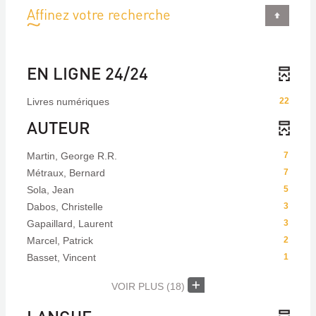
Affinez votre recherche
EN LIGNE 24/24
Livres numériques
22
AUTEUR
Martin, George R.R.
7
Métraux, Bernard
7
Sola, Jean
5
Dabos, Christelle
3
Gapaillard, Laurent
3
Marcel, Patrick
2
Basset, Vincent
1
VOIR PLUS
(18)