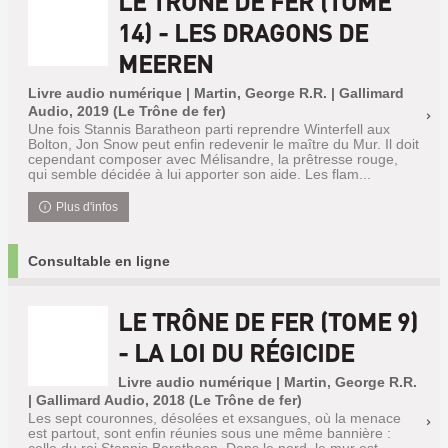
LE TRÔNE DE FER (TOME
14) - LES DRAGONS DE
MEEREN
Livre audio numérique | Martin, George R.R. | Gallimard
Audio, 2019 (Le Trône de fer)
Une fois Stannis Baratheon parti reprendre Winterfell aux
Bolton, Jon Snow peut enfin redevenir le maître du Mur. Il doit
cependant composer avec Mélisandre, la prêtresse rouge,
qui semble décidée à lui apporter son aide. Les flam...
Plus d'infos
Consultable en ligne
LE TRÔNE DE FER (TOME 9)
- LA LOI DU RÉGICIDE
Livre audio numérique | Martin, George R.R.
| Gallimard Audio, 2018 (Le Trône de fer)
Les sept couronnes, désolées et exsangues, où la menace
est partout, sont enfin réunies sous une même bannière :