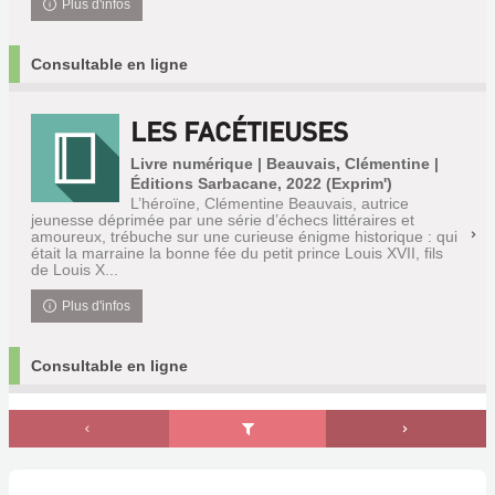
Plus d'infos
Consultable en ligne
LES FACÉTIEUSES
Livre numérique | Beauvais, Clémentine |
Éditions Sarbacane, 2022 (Exprim')
L’héroïne, Clémentine Beauvais, autrice
jeunesse déprimée par une série d’échecs littéraires et
amoureux, trébuche sur une curieuse énigme historique : qui
était la marraine la bonne fée du petit prince Louis XVII, fils
de Louis X...
Plus d'infos
Consultable en ligne