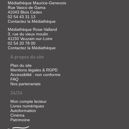
Médiathèque Maurice-Genevoix
Rue Vasco de Gama
41043 Blois Cedex
02 54 43 31 13
Contactez la Médiathèque
Médiathèque Rose-Valland
3, rue du vieux moulin
41150 Veuzain-sur-Loire
02 54 20 78 00
Contactez la Médiathèque
A propos du site
Plan du site
Mentions légales & RGPD
Accessiblité : non conforme
FAQ
Nos partenariats
24/24
Mon compte lecteur
Livres numériques
Autoformation
Cinéma
Patrimoine