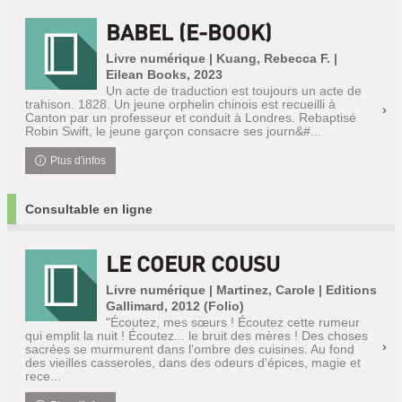
BABEL (E-BOOK)
Livre numérique | Kuang, Rebecca F. |
Eilean Books, 2023
Un acte de traduction est toujours un acte de
trahison. 1828. Un jeune orphelin chinois est recueilli à
Canton par un professeur et conduit à Londres. Rebaptisé
Robin Swift, le jeune garçon consacre ses journ&#...
Plus d'infos
Consultable en ligne
LE COEUR COUSU
Livre numérique | Martinez, Carole | Editions
Gallimard, 2012 (Folio)
"Écoutez, mes sœurs ! Écoutez cette rumeur
qui emplit la nuit ! Écoutez... le bruit des mères ! Des choses
sacrées se murmurent dans l'ombre des cuisines. Au fond
des vieilles casseroles, dans des odeurs d'épices, magie et
rece...