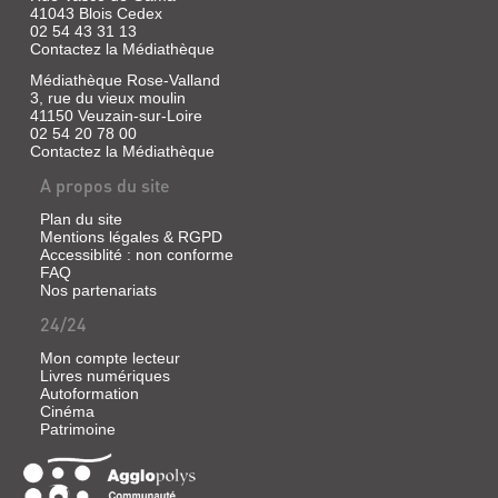
41043 Blois Cedex
02 54 43 31 13
Contactez la Médiathèque
Médiathèque Rose-Valland
3, rue du vieux moulin
41150 Veuzain-sur-Loire
02 54 20 78 00
Contactez la Médiathèque
A propos du site
Plan du site
Mentions légales & RGPD
Accessiblité : non conforme
FAQ
Nos partenariats
24/24
Mon compte lecteur
Livres numériques
Autoformation
Cinéma
Patrimoine