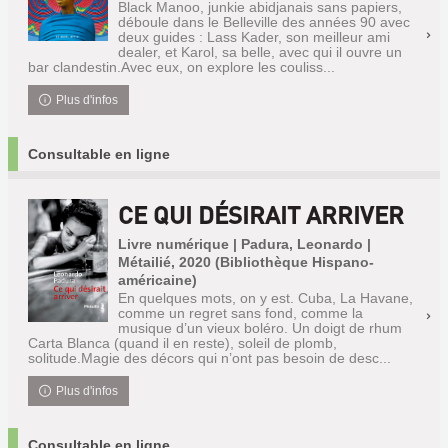
Black Manoo, junkie abidjanais sans papiers,
déboule dans le Belleville des années 90 avec
deux guides : Lass Kader, son meilleur ami
dealer, et Karol, sa belle, avec qui il ouvre un
bar clandestin.Avec eux, on explore les couliss...
Plus d'infos
Consultable en ligne
CE QUI DÉSIRAIT ARRIVER
Livre numérique | Padura, Leonardo |
Métailié, 2020 (Bibliothèque Hispano-
américaine)
En quelques mots, on y est. Cuba, La Havane,
comme un regret sans fond, comme la
musique d’un vieux boléro. Un doigt de rhum
Carta Blanca (quand il en reste), soleil de plomb,
solitude.Magie des décors qui n’ont pas besoin de desc...
Plus d'infos
Consultable en ligne