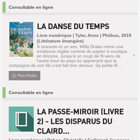
Consultable en ligne
LA DANSE DU TEMPS
Livre numérique | Tyler, Anne | Phébus, 2019
(Littérature étrangère)
À soixante et un ans, Willa Drake mène une
existence réglée comme du papier à musique
en Arizona. Jusqu’à un coup de fil venu de
l’autre bout du pays lui apprenant que la
compagne de son fils s’est fait tirer dessus. Sa petite-fil...
Plus d'infos
Consultable en ligne
LA PASSE-MIROIR (LIVRE
2) - LES DISPARUS DU
CLAIRD...