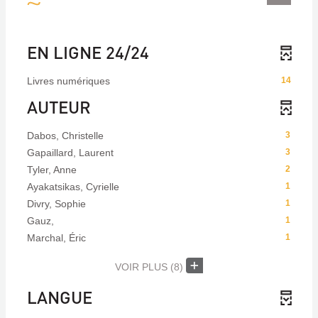
EN LIGNE 24/24
Livres numériques
14
AUTEUR
Dabos, Christelle
3
Gapaillard, Laurent
3
Tyler, Anne
2
Ayakatsikas, Cyrielle
1
Divry, Sophie
1
Gauz,
1
Marchal, Éric
1
VOIR PLUS
(8)
LANGUE