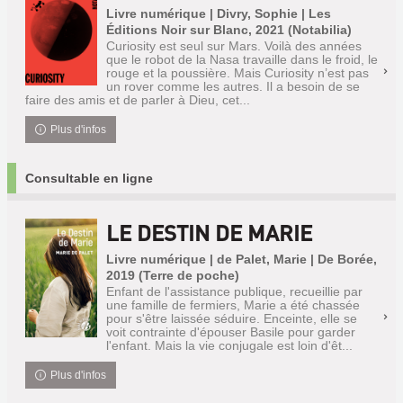
Livre numérique | Divry, Sophie | Les
Éditions Noir sur Blanc, 2021 (Notabilia)
Curiosity est seul sur Mars. Voilà des années
que le robot de la Nasa travaille dans le froid, le
rouge et la poussière. Mais Curiosity n’est pas
un rover comme les autres. Il a besoin de se
faire des amis et de parler à Dieu, cet...
Plus d'infos
Consultable en ligne
LE DESTIN DE MARIE
Livre numérique | de Palet, Marie | De Borée,
2019 (Terre de poche)
Enfant de l'assistance publique, recueillie par
une famille de fermiers, Marie a été chassée
pour s'être laissée séduire. Enceinte, elle se
voit contrainte d'épouser Basile pour garder
l'enfant. Mais la vie conjugale est loin d'êt...
Plus d'infos