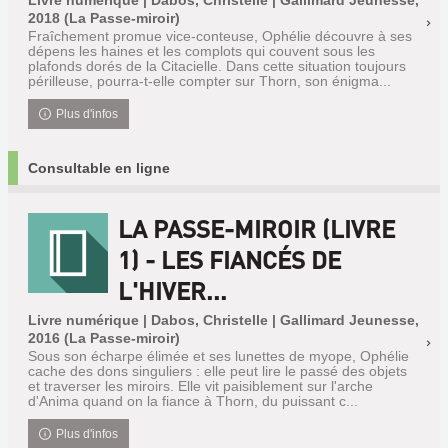
Livre numérique | Dabos, Christelle | Gallimard Jeunesse,
2018 (La Passe-miroir)
Fraîchement promue vice-conteuse, Ophélie découvre à ses
dépens les haines et les complots qui couvent sous les
plafonds dorés de la Citacielle. Dans cette situation toujours
périlleuse, pourra-t-elle compter sur Thorn, son énigma...
Plus d'infos
Consultable en ligne
LA PASSE-MIROIR (LIVRE
1) - LES FIANCÉS DE
L'HIVER...
Livre numérique | Dabos, Christelle | Gallimard Jeunesse,
2016 (La Passe-miroir)
Sous son écharpe élimée et ses lunettes de myope, Ophélie
cache des dons singuliers : elle peut lire le passé des objets
et traverser les miroirs. Elle vit paisiblement sur l'arche
d'Anima quand on la fiance à Thorn, du puissant c...
Plus d'infos