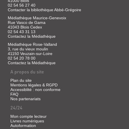
41000 Blois
02 54 56 27 40
Contacter la bibliothèque Abbé-Grégoire
Médiathèque Maurice-Genevoix
Rue Vasco de Gama
41043 Blois Cedex
02 54 43 31 13
Contactez la Médiathèque
Médiathèque Rose-Valland
3, rue du vieux moulin
41150 Veuzain-sur-Loire
02 54 20 78 00
Contactez la Médiathèque
A propos du site
Plan du site
Mentions légales & RGPD
Accessiblité : non conforme
FAQ
Nos partenariats
24/24
Mon compte lecteur
Livres numériques
Autoformation