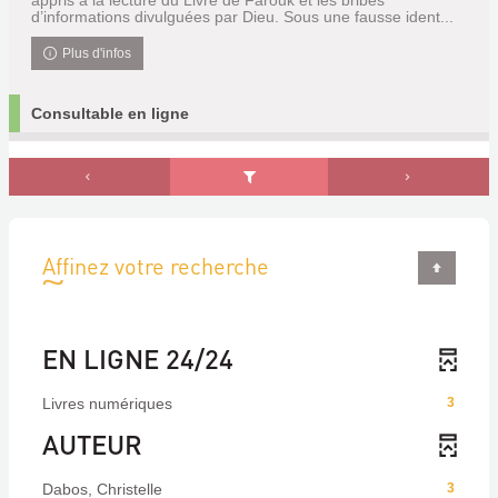
appris à la lecture du Livre de Farouk et les bribes
d’informations divulguées par Dieu. Sous une fausse ident...
Plus d'infos
Consultable en ligne
Affinez votre recherche
EN LIGNE 24/24
Livres numériques
3
AUTEUR
Dabos, Christelle
3