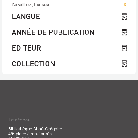
Gapaillard, Laurent
3
LANGUE
ANNÉE DE PUBLICATION
EDITEUR
COLLECTION
Le réseau
Bibliothèque Abbé-Grégoire
4/6 place Jean-Jaurès