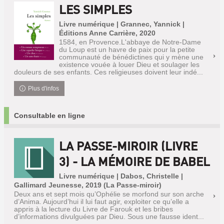
LES SIMPLES
Livre numérique | Grannec, Yannick |
Éditions Anne Carrière, 2020
1584, en Provence.L'abbaye de Notre-Dame
du Loup est un havre de paix pour la petite
communauté de bénédictines qui y mène une
existence vouée à louer Dieu et soulager les
douleurs de ses enfants. Ces religieuses doivent leur indé...
Plus d'infos
Consultable en ligne
LA PASSE-MIROIR (LIVRE
3) - LA MÉMOIRE DE BABEL
Livre numérique | Dabos, Christelle |
Gallimard Jeunesse, 2019 (La Passe-miroir)
Deux ans et sept mois qu’Ophélie se morfond sur son arche
d’Anima. Aujourd’hui il lui faut agir, exploiter ce qu’elle a
appris à la lecture du Livre de Farouk et les bribes
d’informations divulguées par Dieu. Sous une fausse ident...