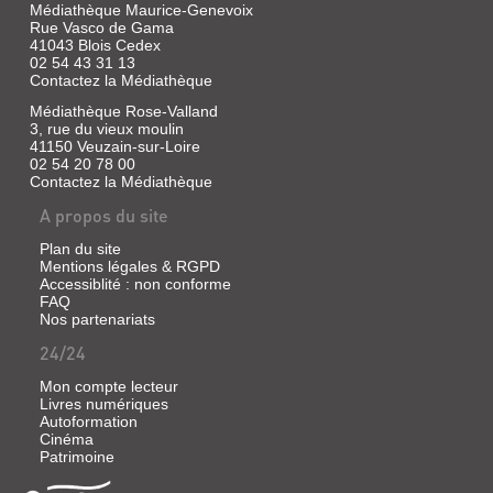
Médiathèque Maurice-Genevoix
Rue Vasco de Gama
41043 Blois Cedex
02 54 43 31 13
Contactez la Médiathèque
Médiathèque Rose-Valland
3, rue du vieux moulin
41150 Veuzain-sur-Loire
02 54 20 78 00
Contactez la Médiathèque
A propos du site
Plan du site
Mentions légales & RGPD
Accessiblité : non conforme
FAQ
Nos partenariats
24/24
Mon compte lecteur
Livres numériques
Autoformation
Cinéma
Patrimoine