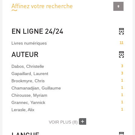
Affinez votre recherche
EN LIGNE 24/24
Livres numériques
11
AUTEUR
Dabos, Christelle
3
Gapaillard, Laurent
3
Brookmyre, Chris
1
Chamanadjian, Guillaume
1
Chirousse, Myriam
1
Grannec, Yannick
1
Lerasle, Alix
1
VOIR PLUS
(8)
LANGUE