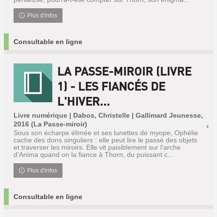
Plus d'infos
Consultable en ligne
LA PASSE-MIROIR (LIVRE
1) - LES FIANCÉS DE
L'HIVER...
Livre numérique | Dabos, Christelle | Gallimard Jeunesse,
2016 (La Passe-miroir)
Sous son écharpe élimée et ses lunettes de myope, Ophélie
cache des dons singuliers : elle peut lire le passé des objets
et traverser les miroirs. Elle vit paisiblement sur l'arche
d'Anima quand on la fiance à Thorn, du puissant c...
Plus d'infos
Consultable en ligne