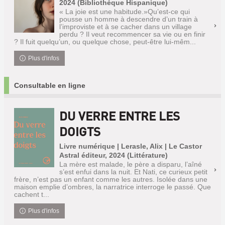
2024 (Bibliothèque Hispanique)
« La joie est une habitude.»Qu’est-ce qui
pousse un homme à descendre d’un train à
l’improviste et à se cacher dans un village
perdu ? Il veut recommencer sa vie ou en finir
? Il fuit quelqu’un, ou quelque chose, peut-être lui-mêm...
Plus d'infos
Consultable en ligne
DU VERRE ENTRE LES
DOIGTS
Livre numérique | Lerasle, Alix | Le Castor
Astral éditeur, 2024 (Littérature)
La mère est malade, le père a disparu, l’aîné
s’est enfui dans la nuit. Et Nati, ce curieux petit
frère, n’est pas un enfant comme les autres. Isolée dans une
maison emplie d’ombres, la narratrice interroge le passé. Que
cachent t...
Plus d'infos