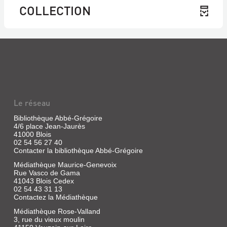
COLLECTION
Le réseau
Bibliothèque Abbé-Grégoire
4/6 place Jean-Jaurès
41000 Blois
02 54 56 27 40
Contacter la bibliothèque Abbé-Grégoire
Médiathèque Maurice-Genevoix
Rue Vasco de Gama
41043 Blois Cedex
02 54 43 31 13
Contactez la Médiathèque
Médiathèque Rose-Valland
3, rue du vieux moulin