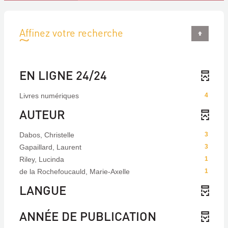
Affinez votre recherche
EN LIGNE 24/24
Livres numériques
4
AUTEUR
Dabos, Christelle
3
Gapaillard, Laurent
3
Riley, Lucinda
1
de la Rochefoucauld, Marie-Axelle
1
LANGUE
ANNÉE DE PUBLICATION