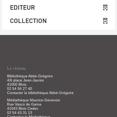
EDITEUR
COLLECTION
Le réseau
Bibliothèque Abbé-Grégoire
4/6 place Jean-Jaurès
41000 Blois
02 54 56 27 40
Contacter la bibliothèque Abbé-Grégoire
Médiathèque Maurice-Genevoix
Rue Vasco de Gama
41043 Blois Cedex
02 54 43 31 13
Contactez la Médiathèque