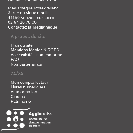
Médiathèque Rose-Valland
3, rue du vieux moulin
41150 Veuzain-sur-Loire
02 54 20 78 00
Contactez la Médiathèque
A propos du site
Plan du site
Mentions légales & RGPD
Accessiblité : non conforme
FAQ
Nos partenariats
24/24
Mon compte lecteur
Livres numériques
Autoformation
Cinéma
Patrimoine