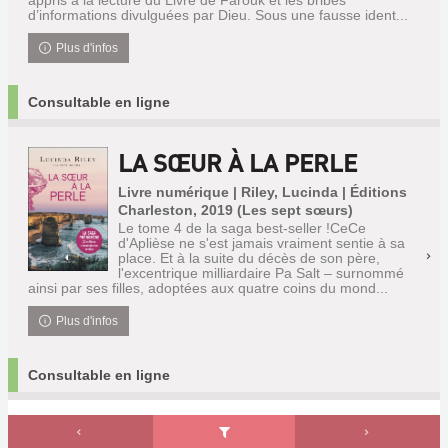
appris à la lecture du Livre de Farouk et les bribes
d’informations divulguées par Dieu. Sous une fausse ident...
Plus d'infos
Consultable en ligne
LA SŒUR À LA PERLE
Livre numérique | Riley, Lucinda | Éditions
Charleston, 2019 (Les sept sœurs)
Le tome 4 de la saga best-seller !CeCe
d'Aplièse ne s'est jamais vraiment sentie à sa
place. Et à la suite du décès de son père,
l'excentrique milliardaire Pa Salt – surnommé
ainsi par ses filles, adoptées aux quatre coins du mond...
Plus d'infos
Consultable en ligne