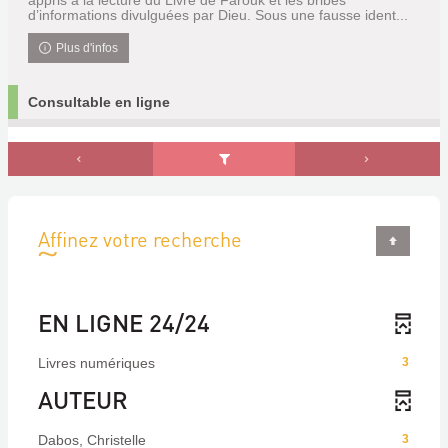
appris à la lecture du Livre de Farouk et les bribes
d’informations divulguées par Dieu. Sous une fausse ident...
Plus d'infos
Consultable en ligne
Affinez votre recherche
EN LIGNE 24/24
Livres numériques
3
AUTEUR
Dabos, Christelle
3