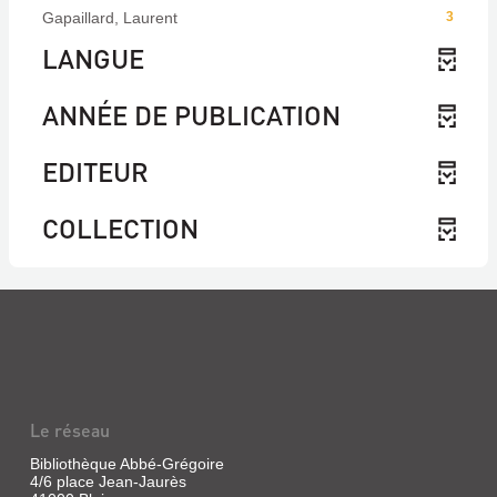
Gapaillard, Laurent
3
LANGUE
ANNÉE DE PUBLICATION
EDITEUR
COLLECTION
Le réseau
Bibliothèque Abbé-Grégoire
4/6 place Jean-Jaurès