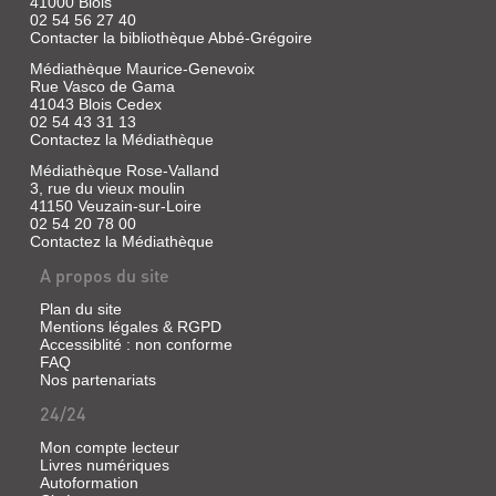
41000 Blois
02 54 56 27 40
Contacter la bibliothèque Abbé-Grégoire
Médiathèque Maurice-Genevoix
Rue Vasco de Gama
41043 Blois Cedex
02 54 43 31 13
Contactez la Médiathèque
Médiathèque Rose-Valland
3, rue du vieux moulin
41150 Veuzain-sur-Loire
02 54 20 78 00
Contactez la Médiathèque
A propos du site
Plan du site
Mentions légales & RGPD
Accessiblité : non conforme
FAQ
Nos partenariats
24/24
Mon compte lecteur
Livres numériques
Autoformation