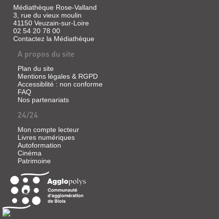
Médiathèque Rose-Valland
3, rue du vieux moulin
41150 Veuzain-sur-Loire
02 54 20 78 00
Contactez la Médiathèque
A propos du site
Plan du site
Mentions légales & RGPD
Accessiblité : non conforme
FAQ
Nos partenariats
24/24
Mon compte lecteur
Livres numériques
Autoformation
Cinéma
Patrimoine