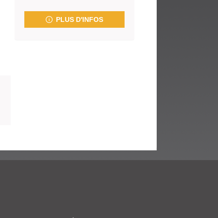
fenêtre)
PLUS D'INFOS