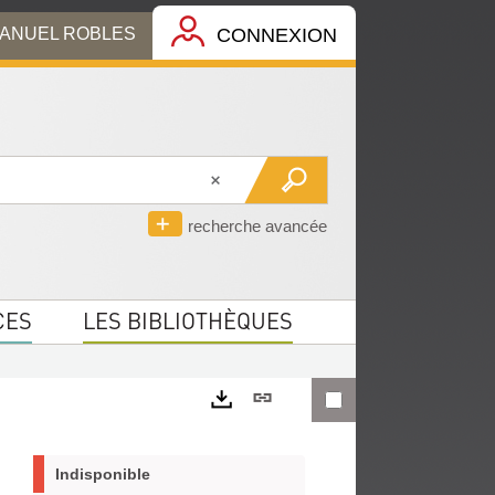
MANUEL ROBLES
CONNEXION
recherche avancée
CES
LES BIBLIOTHÈQUES
Lien
permanent
Exports
(Nouvelle
Indisponible