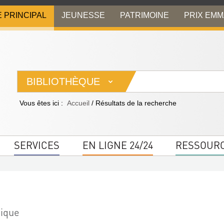
E PRINCIPAL
JEUNESSE
PATRIMOINE
PRIX EM
BIBLIOTHÈQUE
Vous êtes ici :
Accueil
/
Résultats de la recherche
SERVICES
EN LIGNE 24/24
RESSOUR
tique