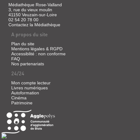
Médiathèque Rose-Valland
3, rue du vieux moulin
41150 Veuzain-sur-Loire
02 54 20 78 00
Contactez la Médiathèque
A propos du site
Plan du site
Mentions légales & RGPD
Accessiblité : non conforme
FAQ
Nos partenariats
24/24
Mon compte lecteur
Livres numériques
Autoformation
Cinéma
Patrimoine