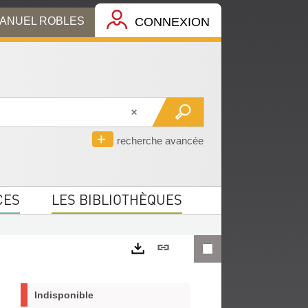
MANUEL ROBLES
CONNEXION
recherche avancée
CES
LES BIBLIOTHÈQUES
Lien
permanent
Exports
(Nouvelle
Indisponible