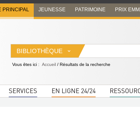
E PRINCIPAL
JEUNESSE
PATRIMOINE
PRIX EM
BIBLIOTHÈQUE
Vous êtes ici :
Accueil
/
Résultats de la recherche
SERVICES
EN LIGNE 24/24
RESSOUR