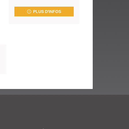
fenêtre)
PLUS D'INFOS