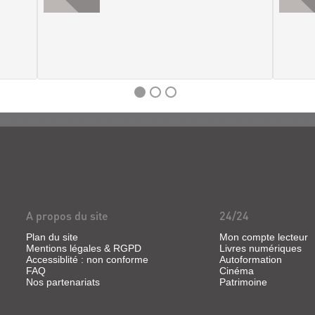
A propos du site
24/24
Plan du site
Mon compte lecteur
Mentions légales & RGPD
Livres numériques
Accessiblité : non conforme
Autoformation
FAQ
Cinéma
Nos partenariats
Patrimoine