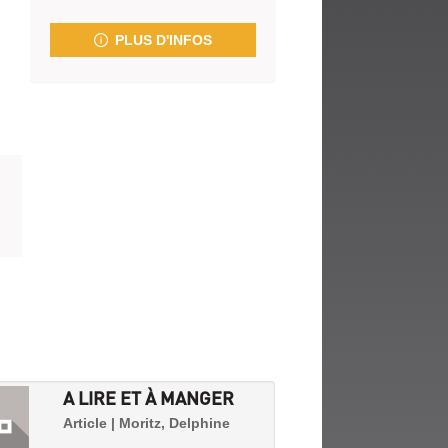
fenêtre)
PLUS D'INFOS
A LIRE ET À MANGER
Article | Moritz, Delphine