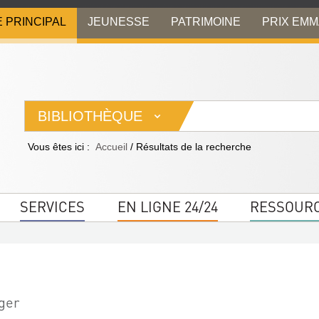
E PRINCIPAL
JEUNESSE
PATRIMOINE
PRIX EM
BIBLIOTHÈQUE
Vous êtes ici :
Accueil
/
Résultats de la recherche
SERVICES
EN LIGNE 24/24
RESSOUR
nger