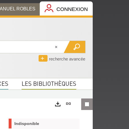
MANUEL ROBLES
CONNEXION
recherche avancée
CES
LES BIBLIOTHÈQUES
Lien
permanent
Exports
(Nouvelle
Indisponible