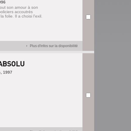
996
 tout son amour à son
policiers accoutrés
olie. Il a choisi l'exil.
Plus d'infos sur la disponibilité
 ABSOLU
e, 1997