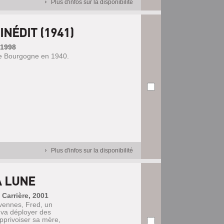
Plus d'infos sur la disponibilité
INÉDIT (1941)
 1998
de Bourgogne en 1940.
Plus d'infos sur la disponibilité
A LUNE
 Carrière, 2001
vennes, Fred, un
 va déployer des
apprivoiser sa mère,