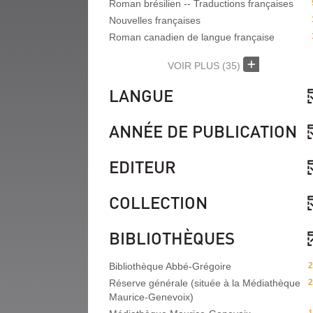
Roman brésilien -- Traductions françaises
Nouvelles françaises
Roman canadien de langue française
VOIR PLUS
(35)
LANGUE
ANNÉE DE PUBLICATION
EDITEUR
COLLECTION
BIBLIOTHÈQUES
Bibliothèque Abbé-Grégoire
2
Réserve générale (située à la Médiathèque
2
Maurice-Genevoix)