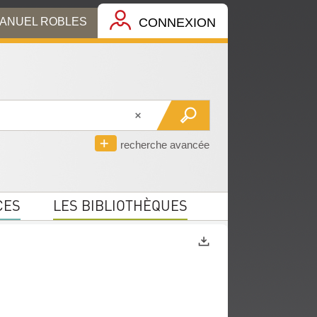
MANUEL ROBLES
CONNEXION
recherche avancée
CES
LES BIBLIOTHÈQUES
Exports