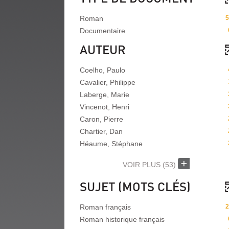
Roman
5
Documentaire
AUTEUR
Coelho, Paulo
Cavalier, Philippe
Laberge, Marie
Vincenot, Henri
Caron, Pierre
Chartier, Dan
Héaume, Stéphane
VOIR PLUS
(53)
SUJET (MOTS CLÉS)
Roman français
2
Roman historique français