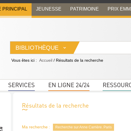
E PRINCIPAL
JEUNESSE
PATRIMOINE
PRIX EM
BIBLIOTHÈQUE
Vous êtes ici :
Accueil
/
Résultats de la recherche
SERVICES
EN LIGNE 24/24
RESSOUR
Résultats de la recherche
Ma recherche :
Recherche sur Anne Carrière. Paris