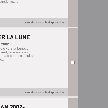
ransformant ...
Plus d'infos sur la disponibilité
ER LA LUNE
, 2002
vole vers la Lune, un
 vent, le scandaleux
 sale caractère qui se
...
Plus d'infos sur la disponibilité
MAN 2002-