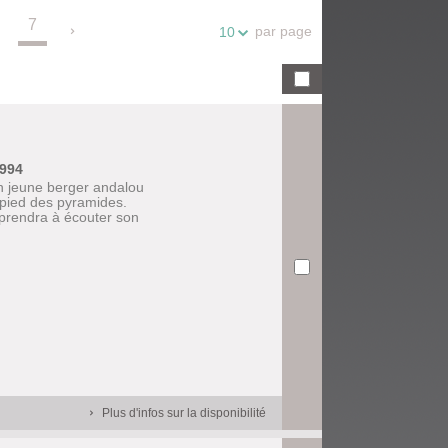
7
.
par page
10
1994
un jeune berger andalou
u pied des pyramides.
 apprendra à écouter son
Plus d'infos sur la disponibilité