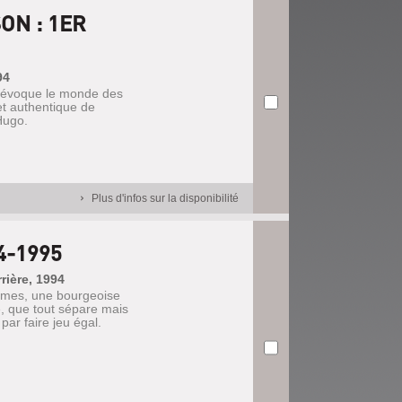
ON : 1ER
94
i évoque le monde des
 et authentique de
 Hugo.
Plus d'infos sur la disponibilité
4-1995
rière, 1994
emmes, une bourgeoise
, que tout sépare mais
 par faire jeu égal.