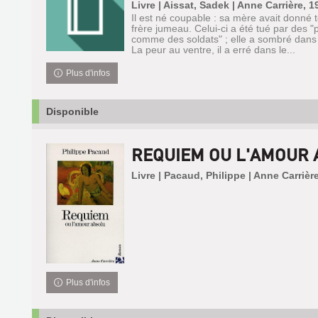
Livre | Aissat, Sadek | Anne Carrière, 1
Il est né coupable : sa mère avait donné
frère jumeau. Celui-ci a été tué par des "
comme des soldats" ; elle a sombré dans la f
La peur au ventre, il a erré dans le...
Plus d'infos
Disponible
REQUIEM OU L'AMOUR
Livre | Pacaud, Philippe | Anne Carrièr
Plus d'infos