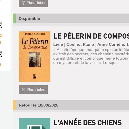
7
Plus d'infos
Disponible
LE PÉLERIN DE COMPO
2
1
Livre | Coelho, Paulo | Anne Carrière, 
« À cette époque, ma quête spirituelle était
existait des secrets, des chemins mystéri
qui est difficile et compliqué mène toujo
du mystère et de la vie... » Lorsqu...
1
Plus d'infos
Retour le 18/09/2026
L'ANNÉE DES CHIENS