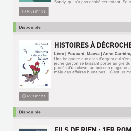
Sandy, qui n'a pas désiré cet enfant. Se t
Plus d'infos
Disponible
HISTOIRES À DÉCROCH
Livre | Poupard, Maeva | Anne Carrière
Une baignoire aux ailes d'argent qui s'en
jeune garçon se laissant porter au gré du
procès d'un clown, un buisson magique au
mêle des affaires humaines... C'est un mo
Plus d'infos
Disponible
FILS DE RIEN : 1ER RO