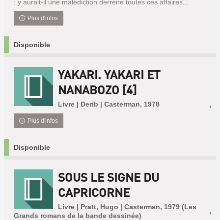
: y aurait-il une malédiction derrèire toutes ces affaires...
Plus d'infos
Disponible
YAKARI. YAKARI ET
NANABOZO [4]
Livre | Derib | Casterman, 1978
Plus d'infos
Disponible
SOUS LE SIGNE DU
CAPRICORNE
Livre | Pratt, Hugo | Casterman, 1979 (Les
Grands romans de la bande dessinée)