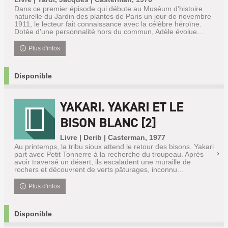
Dans ce premier épisode qui débute au Muséum d'histoire
naturelle du Jardin des plantes de Paris un jour de novembre
1911, le lecteur fait connaissance avec la célèbre héroïne.
Dotée d'une personnalité hors du commun, Adèle évolue...
Plus d'infos
Disponible
YAKARI. YAKARI ET LE
BISON BLANC [2]
Livre | Derib | Casterman, 1977
Au printemps, la tribu sioux attend le retour des bisons. Yakari
part avec Petit Tonnerre à la recherche du troupeau. Après
avoir traversé un désert, ils escaladent une muraille de
rochers et découvrent de verts pâturages, inconnu...
Plus d'infos
Disponible