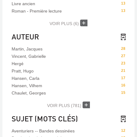
Livre ancien
13
Roman - Première lecture
13
VOIR PLUS
(6)
AUTEUR
Martin, Jacques
28
Vincent, Gabrielle
27
Hergé
23
Pratt, Hugo
21
Hansen, Carla
17
Hansen, Vilhem
16
Chaulet, Georges
15
VOIR PLUS
(781)
SUJET (MOTS CLÉS)
Aventuriers -- Bandes dessinées
12