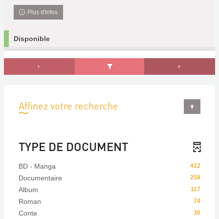
Plus d'infos
Disponible
Affinez votre recherche
TYPE DE DOCUMENT
BD - Manga
412
Documentaire
258
Album
117
Roman
74
Conte
30