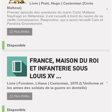
Livre | Pratt, Hugo | Casterman (Corto
Maltese)
Premier épisode des aventures du marin Corto Maltese.
Naufragé en Mélanésie, il est recueilli à bord du navire de sa
vieille connaissance, Raspoutine, qui a aussi recueilli Caïn et
Pandora Groovesnore.
Plus d'infos
Disponible
FRANCE, MAISON DU ROI
ET INFANTERIE SOUS
LOUIS XV ...
Livre | Funcken, Liliane | Casterman, 1975 (L'Uniforme et
les armes des soldats de la guerre en dentelle)
Plus d'infos
Disponible