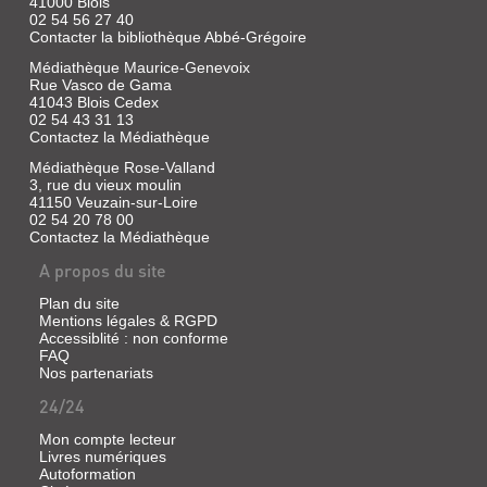
41000 Blois
02 54 56 27 40
Contacter la bibliothèque Abbé-Grégoire
Médiathèque Maurice-Genevoix
Rue Vasco de Gama
41043 Blois Cedex
02 54 43 31 13
Contactez la Médiathèque
Médiathèque Rose-Valland
3, rue du vieux moulin
41150 Veuzain-sur-Loire
02 54 20 78 00
Contactez la Médiathèque
A propos du site
Plan du site
Mentions légales & RGPD
Accessiblité : non conforme
FAQ
Nos partenariats
24/24
Mon compte lecteur
Livres numériques
Autoformation