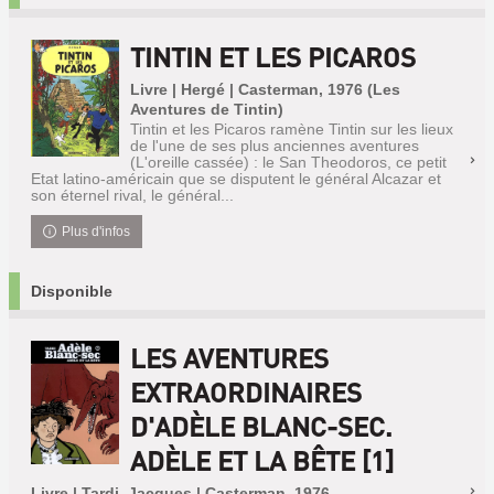
TINTIN ET LES PICAROS
Livre | Hergé | Casterman, 1976 (Les
Aventures de Tintin)
Tintin et les Picaros ramène Tintin sur les lieux
de l'une de ses plus anciennes aventures
(L'oreille cassée) : le San Theodoros, ce petit
Etat latino-américain que se disputent le général Alcazar et
son éternel rival, le général...
Plus d'infos
Disponible
LES AVENTURES
EXTRAORDINAIRES
D'ADÈLE BLANC-SEC.
ADÈLE ET LA BÊTE [1]
Livre | Tardi, Jacques | Casterman, 1976