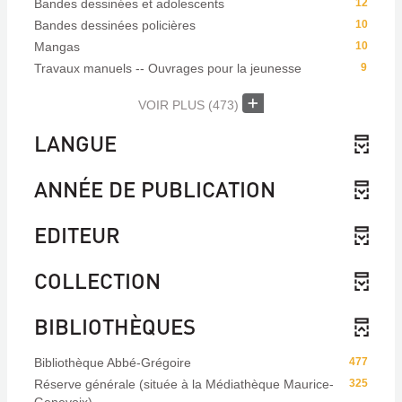
Bandes dessinées et adolescents
12
Bandes dessinées policières
10
Mangas
10
Travaux manuels -- Ouvrages pour la jeunesse
9
VOIR PLUS
(473)
LANGUE
ANNÉE DE PUBLICATION
EDITEUR
COLLECTION
BIBLIOTHÈQUES
Bibliothèque Abbé-Grégoire
477
Réserve générale (située à la Médiathèque Maurice-
325