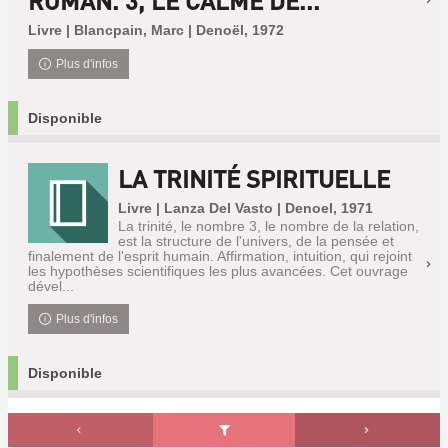
ROMAN. 3, LE CALME DE...
Livre | Blancpain, Marc | Denoël, 1972
Plus d'infos
Disponible
LA TRINITÉ SPIRITUELLE
Livre | Lanza Del Vasto | Denoel, 1971
La trinité, le nombre 3, le nombre de la relation,
est la structure de l'univers, de la pensée et
finalement de l'esprit humain. Affirmation, intuition, qui rejoint
les hypothèses scientifiques les plus avancées. Cet ouvrage
dével...
Plus d'infos
Disponible