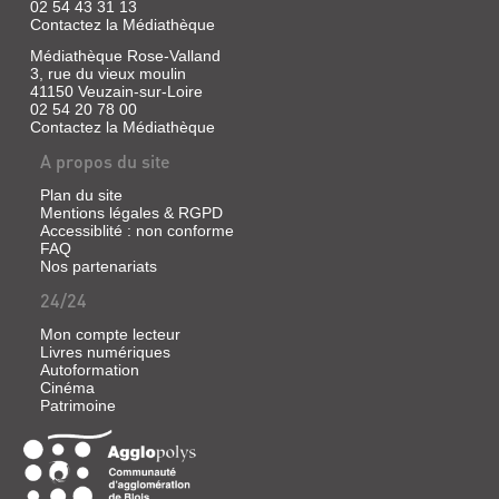
02 54 43 31 13
Contactez la Médiathèque
Médiathèque Rose-Valland
3, rue du vieux moulin
41150 Veuzain-sur-Loire
02 54 20 78 00
Contactez la Médiathèque
A propos du site
Plan du site
Mentions légales & RGPD
Accessiblité : non conforme
FAQ
Nos partenariats
24/24
Mon compte lecteur
Livres numériques
Autoformation
Cinéma
Patrimoine