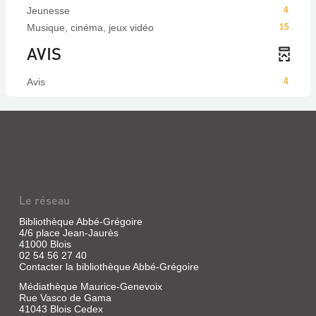
Jeunesse
4
Musique, cinéma, jeux vidéo
15
AVIS
Avis
4
Le réseau
Bibliothèque Abbé-Grégoire
4/6 place Jean-Jaurès
41000 Blois
02 54 56 27 40
Contacter la bibliothèque Abbé-Grégoire
Médiathèque Maurice-Genevoix
Rue Vasco de Gama
41043 Blois Cedex