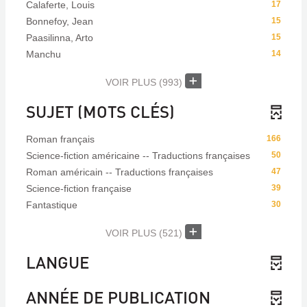
Calaferte, Louis
17
Bonnefoy, Jean
15
Paasilinna, Arto
15
Manchu
14
VOIR PLUS
(993)
SUJET (MOTS CLÉS)
Roman français
166
Science-fiction américaine -- Traductions françaises
50
Roman américain -- Traductions françaises
47
Science-fiction française
39
Fantastique
30
VOIR PLUS
(521)
LANGUE
ANNÉE DE PUBLICATION