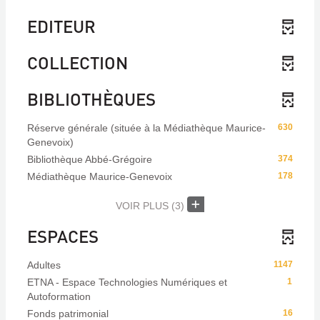
EDITEUR
COLLECTION
BIBLIOTHÈQUES
Réserve générale (située à la Médiathèque Maurice-
630
Genevoix)
Bibliothèque Abbé-Grégoire
374
Médiathèque Maurice-Genevoix
178
VOIR PLUS
(3)
ESPACES
Adultes
1147
ETNA - Espace Technologies Numériques et
1
Autoformation
Fonds patrimonial
16