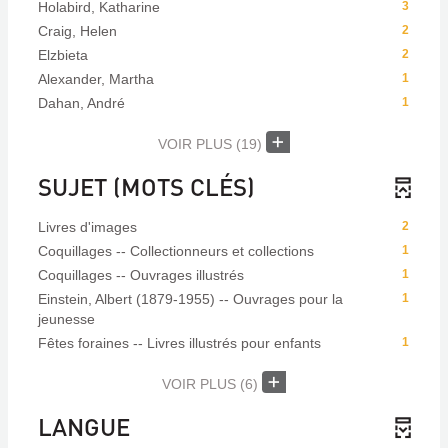
Holabird, Katharine
3
Craig, Helen
2
Elzbieta
2
Alexander, Martha
1
Dahan, André
1
VOIR PLUS
(19)
SUJET (MOTS CLÉS)
Livres d'images
2
Coquillages -- Collectionneurs et collections
1
Coquillages -- Ouvrages illustrés
1
Einstein, Albert (1879-1955) -- Ouvrages pour la
1
jeunesse
Fêtes foraines -- Livres illustrés pour enfants
1
VOIR PLUS
(6)
LANGUE