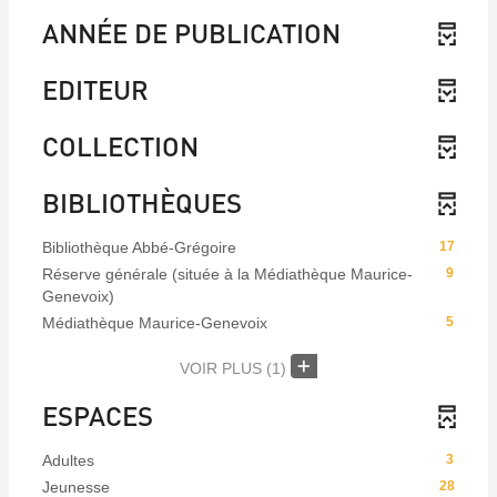
ANNÉE DE PUBLICATION
EDITEUR
COLLECTION
BIBLIOTHÈQUES
Bibliothèque Abbé-Grégoire
17
Réserve générale (située à la Médiathèque Maurice-
9
Genevoix)
Médiathèque Maurice-Genevoix
5
VOIR PLUS
(1)
ESPACES
Adultes
3
Jeunesse
28