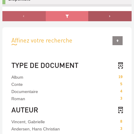
Affinez votre recherche
TYPE DE DOCUMENT
Album
19
Conte
5
Documentaire
4
Roman
3
AUTEUR
Vincent, Gabrielle
8
Andersen, Hans Christian
3