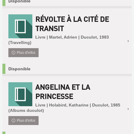
Disponible
RÉVOLTE À LA CITÉ DE
TRANSIT
Livre | Martel, Adrien | Duculot, 1983
(Travelling)
Plus d'infos
Disponible
ANGELINA ET LA
PRINCESSE
Livre | Holabird, Katharine | Duculot, 1985
(Albums duculot)
Plus d'infos