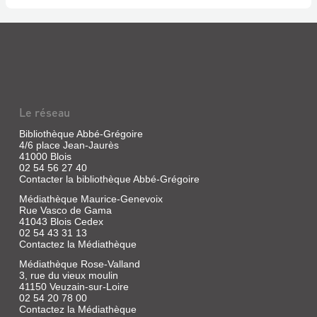
Le réseau
Bibliothèque Abbé-Grégoire
4/6 place Jean-Jaurès
41000 Blois
02 54 56 27 40
Contacter la bibliothèque Abbé-Grégoire
Médiathèque Maurice-Genevoix
Rue Vasco de Gama
41043 Blois Cedex
02 54 43 31 13
Contactez la Médiathèque
Médiathèque Rose-Valland
3, rue du vieux moulin
41150 Veuzain-sur-Loire
02 54 20 78 00
Contactez la Médiathèque