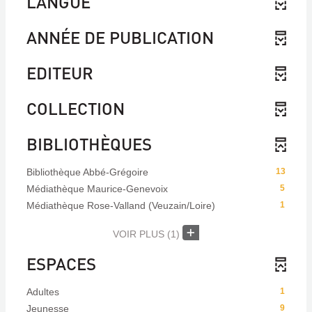
LANGUE
ANNÉE DE PUBLICATION
EDITEUR
COLLECTION
BIBLIOTHÈQUES
Bibliothèque Abbé-Grégoire
13
Médiathèque Maurice-Genevoix
5
Médiathèque Rose-Valland (Veuzain/Loire)
1
VOIR PLUS
(1)
ESPACES
Adultes
1
Jeunesse
9