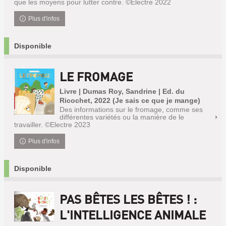
que les moyens pour lutter contre. ©Electre 2022
Plus d'infos
Disponible
LE FROMAGE
Livre | Dumas Roy, Sandrine | Ed. du
Ricochet, 2022 (Je sais ce que je mange)
Des informations sur le fromage, comme ses
différentes variétés ou la manière de le
travailler. ©Electre 2023
Plus d'infos
Disponible
PAS BÊTES LES BÊTES ! :
L'INTELLIGENCE ANIMALE