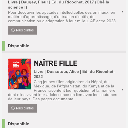
Livre | Daugey, Fleur | Ed. du Ricochet, 2017 (Ohé la
science !)
Pour découvrir les aptitudes intellectuelles des animaux, en
matière d'apprentissage, d'utilisation d'outils, de
communication ou d'adaptation à leur milieu. ©Electre 2023
Plus d'infos
Disponible
NAÎTRE FILLE
Livre | Dussutour, Alice | Ed. du Ricochet,
2022
Cinq jeunes filles originaires du Népal, du
Mexique, de l'Afghanistan, du Kenya et de la
France racontent leur quotidien et la manière
dont elles vivent leur adolescence en lien avec les coutumes
de leur pays. Des pages documentai...
Plus d'infos
Disponible