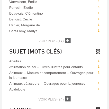
Vanvolsem, Emilie
4
Perrotin, Élodie
3
Beauvais, Clémentine
1
Benoist, Cécile
1
Cadier, Morgane de
1
Cart-Lamy, Maïlys
1
VOIR PLUS
(17)
SUJET (MOTS CLÉS)
Abeilles
1
Affirmation de soi -- Livres illustrés pour enfants
1
Animaux -- Moeurs et comportement -- Ouvrages pour
1
la jeunesse
Animaux bâtisseurs -- Ouvrages pour la jeunesse
1
Apidologie
1
VOIR PLUS
(24)