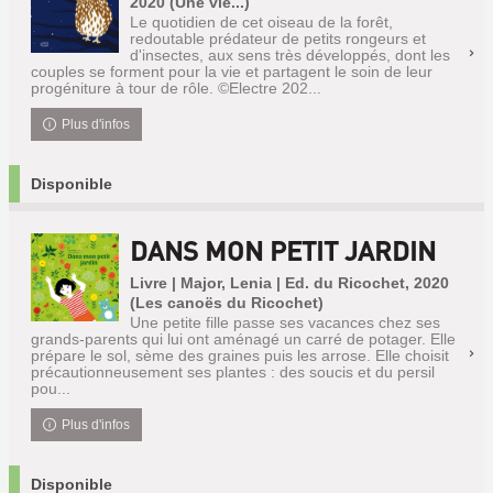
2020 (Une vie...)
Le quotidien de cet oiseau de la forêt,
redoutable prédateur de petits rongeurs et
d'insectes, aux sens très développés, dont les
couples se forment pour la vie et partagent le soin de leur
progéniture à tour de rôle. ©Electre 202...
Plus d'infos
Disponible
DANS MON PETIT JARDIN
Livre | Major, Lenia | Ed. du Ricochet, 2020
(Les canoës du Ricochet)
Une petite fille passe ses vacances chez ses
grands-parents qui lui ont aménagé un carré de potager. Elle
prépare le sol, sème des graines puis les arrose. Elle choisit
précautionneusement ses plantes : des soucis et du persil
pou...
Plus d'infos
Disponible