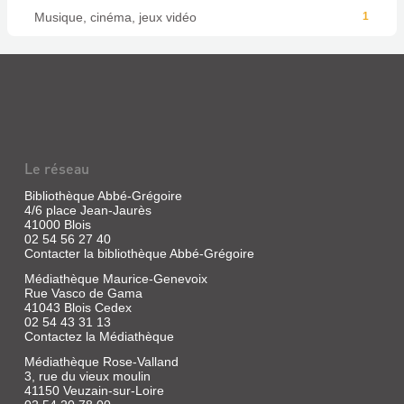
Musique, cinéma, jeux vidéo
1
Le réseau
Bibliothèque Abbé-Grégoire
4/6 place Jean-Jaurès
41000 Blois
02 54 56 27 40
Contacter la bibliothèque Abbé-Grégoire
Médiathèque Maurice-Genevoix
Rue Vasco de Gama
41043 Blois Cedex
02 54 43 31 13
Contactez la Médiathèque
Médiathèque Rose-Valland
3, rue du vieux moulin
41150 Veuzain-sur-Loire