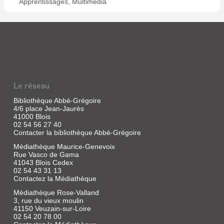
Apprentissages, Multimédia
Le réseau
Bibliothèque Abbé-Grégoire
4/6 place Jean-Jaurès
41000 Blois
02 54 56 27 40
Contacter la bibliothèque Abbé-Grégoire
Médiathèque Maurice-Genevoix
Rue Vasco de Gama
41043 Blois Cedex
02 54 43 31 13
Contactez la Médiathèque
Médiathèque Rose-Valland
3, rue du vieux moulin
41150 Veuzain-sur-Loire
02 54 20 78 00