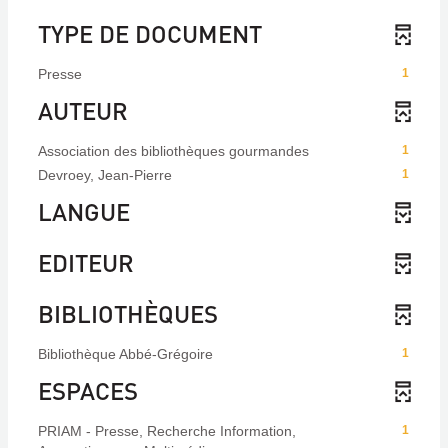
TYPE DE DOCUMENT
Presse
1
AUTEUR
Association des bibliothèques gourmandes
1
Devroey, Jean-Pierre
1
LANGUE
EDITEUR
BIBLIOTHÈQUES
Bibliothèque Abbé-Grégoire
1
ESPACES
PRIAM - Presse, Recherche Information,
1