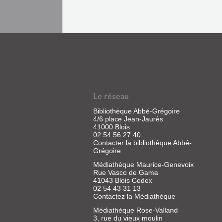
Le réseau
Bibliothèque Abbé-Grégoire
4/6 place Jean-Jaurès
41000 Blois
02 54 56 27 40
Contacter la bibliothèque Abbé-
Grégoire
Médiathèque Maurice-Genevoix
Rue Vasco de Gama
41043 Blois Cedex
02 54 43 31 13
Contactez la Médiathèque
Médiathèque Rose-Valland
3, rue du vieux moulin