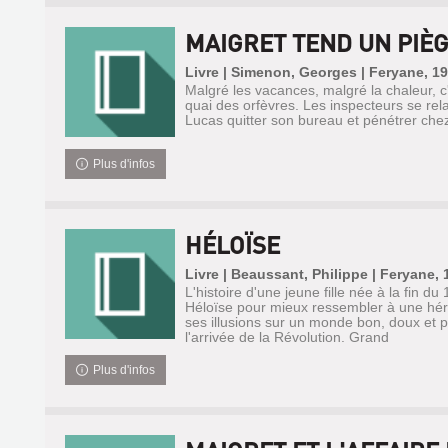
MAIGRET TEND UN PIÈ
Livre | Simenon, Georges | Feryane, 1
Malgré les vacances, malgré la chaleur, c'
quai des orfèvres. Les inspecteurs se rel
Lucas quitter son bureau et pénétrer che
Plus d'infos
HÉLOÏSE
Livre | Beaussant, Philippe | Feryane, 
L'histoire d'une jeune fille née à la fin du
Héloïse pour mieux ressembler à une hér
ses illusions sur un monde bon, doux et p
l'arrivée de la Révolution. Grand
Plus d'infos