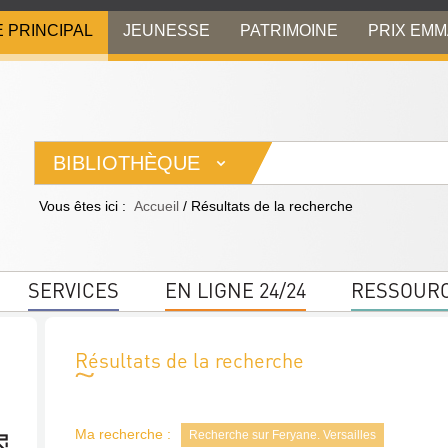
E PRINCIPAL
JEUNESSE
PATRIMOINE
PRIX EM
BIBLIOTHÈQUE
Vous êtes ici :
Accueil
/
Résultats de la recherche
SERVICES
EN LIGNE 24/24
RESSOUR
Résultats de la recherche
Ma recherche :
Recherche sur Feryane. Versailles