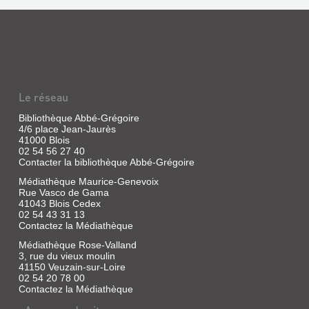
Le réseau
Bibliothèque Abbé-Grégoire
4/6 place Jean-Jaurès
41000 Blois
02 54 56 27 40
Contacter la bibliothèque Abbé-Grégoire
Médiathèque Maurice-Genevoix
Rue Vasco de Gama
41043 Blois Cedex
02 54 43 31 13
Contactez la Médiathèque
Médiathèque Rose-Valland
3, rue du vieux moulin
41150 Veuzain-sur-Loire
02 54 20 78 00
Contactez la Médiathèque