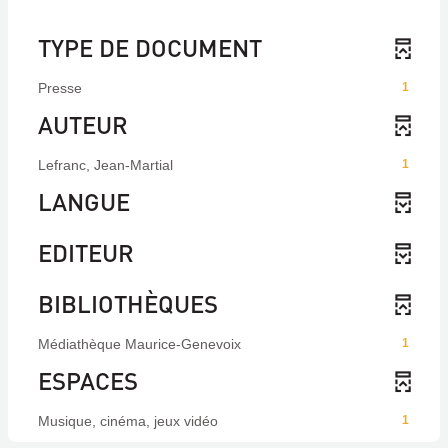
TYPE DE DOCUMENT
Presse
1
AUTEUR
Lefranc, Jean-Martial
1
LANGUE
EDITEUR
BIBLIOTHÈQUES
Médiathèque Maurice-Genevoix
1
ESPACES
Musique, cinéma, jeux vidéo
1