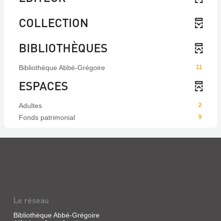
COLLECTION
BIBLIOTHÈQUES
Bibliothèque Abbé-Grégoire
11
ESPACES
Adultes
2
Fonds patrimonial
9
Le réseau
Bibliothèque Abbé-Grégoire