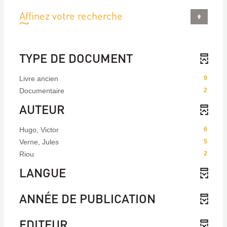
Affinez votre recherche
TYPE DE DOCUMENT
Livre ancien
9
Documentaire
2
AUTEUR
Hugo, Victor
6
Verne, Jules
5
Riou
2
LANGUE
ANNÉE DE PUBLICATION
EDITEUR