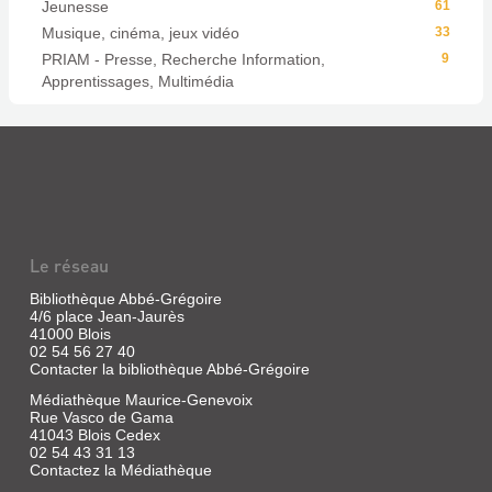
Jeunesse
61
Musique, cinéma, jeux vidéo
33
PRIAM - Presse, Recherche Information,
9
Apprentissages, Multimédia
Le réseau
Bibliothèque Abbé-Grégoire
4/6 place Jean-Jaurès
41000 Blois
02 54 56 27 40
Contacter la bibliothèque Abbé-Grégoire
Médiathèque Maurice-Genevoix
Rue Vasco de Gama
41043 Blois Cedex
02 54 43 31 13
Contactez la Médiathèque