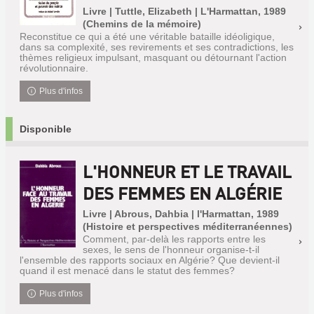
Livre | Tuttle, Elizabeth | L'Harmattan, 1989
(Chemins de la mémoire)
Reconstitue ce qui a été une véritable bataille idéoligique,
dans sa complexité, ses revirements et ses contradictions, les
thèmes religieux impulsant, masquant ou détournant l'action
révolutionnaire.
Plus d'infos
Disponible
L'HONNEUR ET LE TRAVAIL
DES FEMMES EN ALGÉRIE
Livre | Abrous, Dahbia | l'Harmattan, 1989
(Histoire et perspectives méditerranéennes)
Comment, par-delà les rapports entre les
sexes, le sens de l'honneur organise-t-il
l'ensemble des rapports sociaux en Algérie? Que devient-il
quand il est menacé dans le statut des femmes?
Plus d'infos