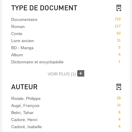
TYPE DE DOCUMENT
Documentaire
710
Roman
127
Conte
62
Livre ancien
11
BD - Manga
5
Album
4
Dictionnaire et encyclopédie
1
VOIR PLUS
(1)
AUTEUR
Riviale, Philippe
28
Augé, François
11
Bekri, Tahar
6
Cadoré, Henri
4
Cadoré, Isabelle
4