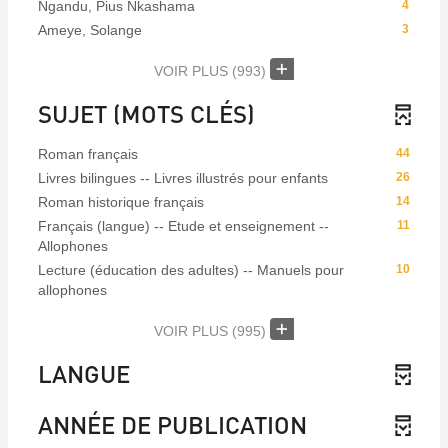
Ngandu, Pius Nkashama
4
Ameye, Solange
3
VOIR PLUS
(993)
SUJET (MOTS CLÉS)
Roman français
44
Livres bilingues -- Livres illustrés pour enfants
26
Roman historique français
14
Français (langue) -- Etude et enseignement --
11
Allophones
Lecture (éducation des adultes) -- Manuels pour
10
allophones
VOIR PLUS
(995)
LANGUE
ANNÉE DE PUBLICATION