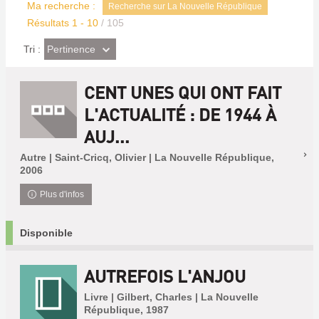
Ma recherche :
Recherche sur La Nouvelle République
Résultats
1
-
10
/ 105
(Effet
Pertinence
Tri :
imédiat)
CENT UNES QUI ONT FAIT
L'ACTUALITÉ : DE 1944 À
AUJ...
Autre | Saint-Cricq, Olivier | La Nouvelle République,
2006
Plus d'infos
Disponible
AUTREFOIS L'ANJOU
Livre | Gilbert, Charles | La Nouvelle
République, 1987