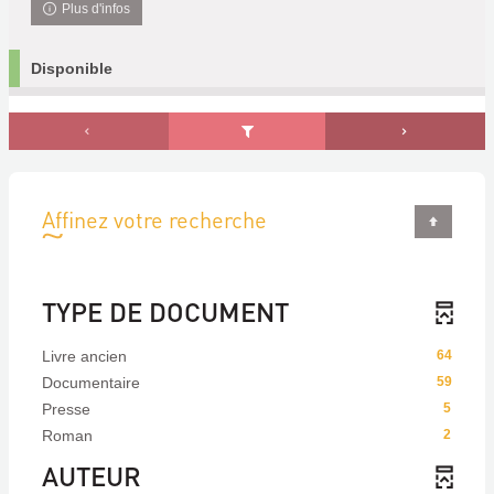
Plus d'infos
Disponible
Affinez votre recherche
TYPE DE DOCUMENT
Livre ancien
64
Documentaire
59
Presse
5
Roman
2
AUTEUR