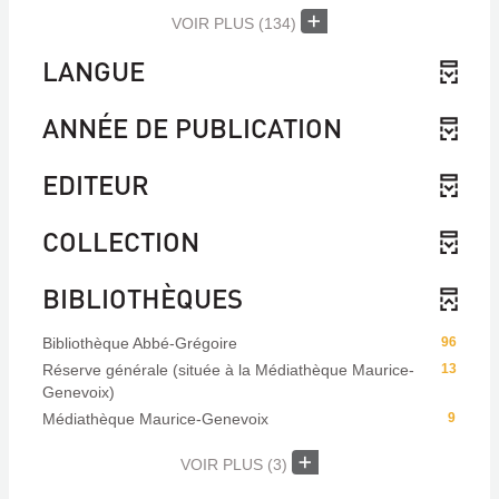
VOIR PLUS
(134)
LANGUE
ANNÉE DE PUBLICATION
EDITEUR
COLLECTION
BIBLIOTHÈQUES
Bibliothèque Abbé-Grégoire
96
Réserve générale (située à la Médiathèque Maurice-
13
Genevoix)
Médiathèque Maurice-Genevoix
9
VOIR PLUS
(3)