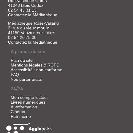
Rue Vasco de Gama
41043 Blois Cedex
02 54 43 31 13
Contactez la Médiathèque
Médiathèque Rose-Valland
3, rue du vieux moulin
41150 Veuzain-sur-Loire
02 54 20 78 00
Contactez la Médiathèque
A propos du site
Plan du site
Mentions légales & RGPD
Accessiblité : non conforme
FAQ
Nos partenariats
24/24
Mon compte lecteur
Livres numériques
Autoformation
Cinéma
Patrimoine