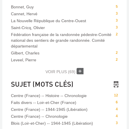
Bonnet, Guy
5
Cannet, Hervé
3
La Nouvelle République du Centre-Ouest
3
Saint-Cricq, Olivier
3
Fédération française de la randonnée pédestre-Comité
2
national des sentiers de grande randonnée. Comité
départemental
Gilbert, Charles
2
Leveel, Pierre
2
VOIR PLUS
(69)
SUJET (MOTS CLÉS)
Centre (France) -- Histoire -- Chronologie
12
Faits divers -- Loir-et-Cher (France)
6
Centre (France) -- 1944-1945 (Libération)
4
Centre (France) -- Chronologie
4
Blois (Loir-et-Cher) -- 1944-1945 (Libération)
3