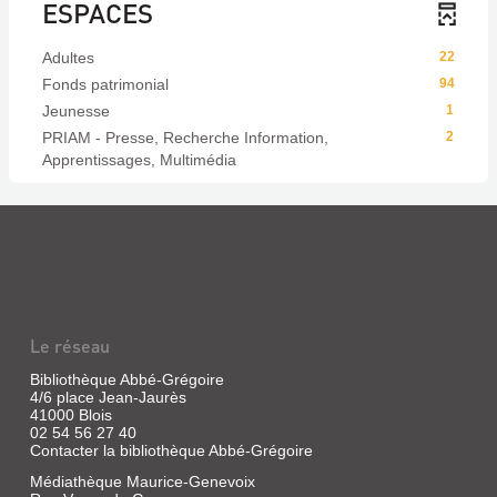
ESPACES
Adultes
22
Fonds patrimonial
94
Jeunesse
1
PRIAM - Presse, Recherche Information,
2
Apprentissages, Multimédia
Le réseau
Bibliothèque Abbé-Grégoire
4/6 place Jean-Jaurès
41000 Blois
02 54 56 27 40
Contacter la bibliothèque Abbé-Grégoire
Médiathèque Maurice-Genevoix