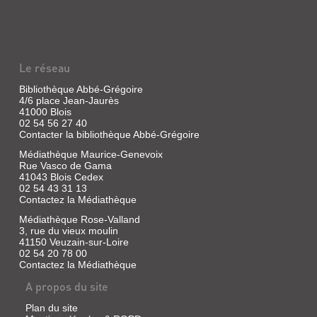
Le réseau
Bibliothèque Abbé-Grégoire
4/6 place Jean-Jaurès
41000 Blois
02 54 56 27 40
Contacter la bibliothèque Abbé-Grégoire
Médiathèque Maurice-Genevoix
Rue Vasco de Gama
41043 Blois Cedex
02 54 43 31 13
Contactez la Médiathèque
Médiathèque Rose-Valland
3, rue du vieux moulin
41150 Veuzain-sur-Loire
02 54 20 78 00
Contactez la Médiathèque
A propos du site
Plan du site