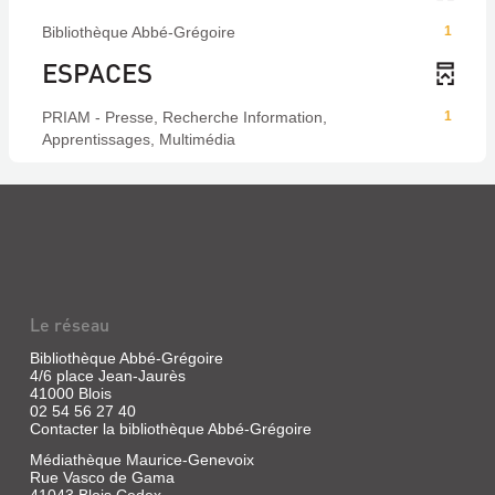
Bibliothèque Abbé-Grégoire
1
ESPACES
PRIAM - Presse, Recherche Information,
1
Apprentissages, Multimédia
Le réseau
Bibliothèque Abbé-Grégoire
4/6 place Jean-Jaurès
41000 Blois
02 54 56 27 40
Contacter la bibliothèque Abbé-Grégoire
Médiathèque Maurice-Genevoix
Rue Vasco de Gama