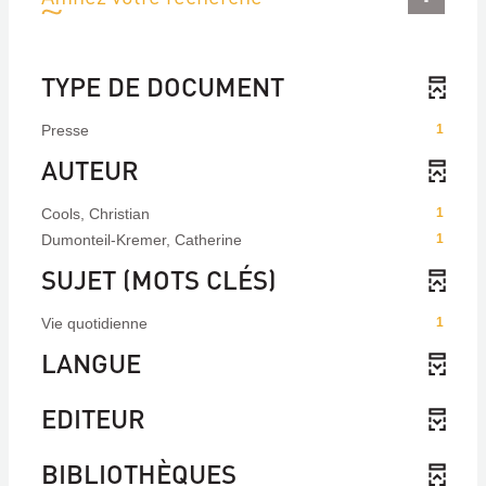
TYPE DE DOCUMENT
Presse
1
AUTEUR
Cools, Christian
1
Dumonteil-Kremer, Catherine
1
SUJET (MOTS CLÉS)
Vie quotidienne
1
LANGUE
EDITEUR
BIBLIOTHÈQUES