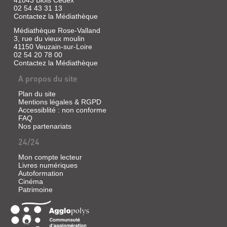
41043 Blois Cedex
02 54 43 31 13
Contactez la Médiathèque
Médiathèque Rose-Valland
3, rue du vieux moulin
41150 Veuzain-sur-Loire
02 54 20 78 00
Contactez la Médiathèque
A propos du site
Plan du site
Mentions légales & RGPD
Accessiblité : non conforme
FAQ
Nos partenariats
24/24
Mon compte lecteur
Livres numériques
Autoformation
Cinéma
Patrimoine