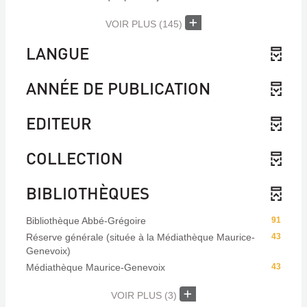
VOIR PLUS
(145)
LANGUE
ANNÉE DE PUBLICATION
EDITEUR
COLLECTION
BIBLIOTHÈQUES
Bibliothèque Abbé-Grégoire
91
Réserve générale (située à la Médiathèque Maurice-
43
Genevoix)
Médiathèque Maurice-Genevoix
43
VOIR PLUS
(3)