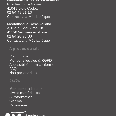
Médiathèque Maurice-Genevoix
Rue Vasco de Gama
41043 Blois Cedex
02 54 43 31 13
Contactez la Médiathèque
Médiathèque Rose-Valland
3, rue du vieux moulin
41150 Veuzain-sur-Loire
02 54 20 78 00
Contactez la Médiathèque
A propos du site
Plan du site
Mentions légales & RGPD
Accessiblité : non conforme
FAQ
Nos partenariats
24/24
Mon compte lecteur
Livres numériques
Autoformation
Cinéma
Patrimoine