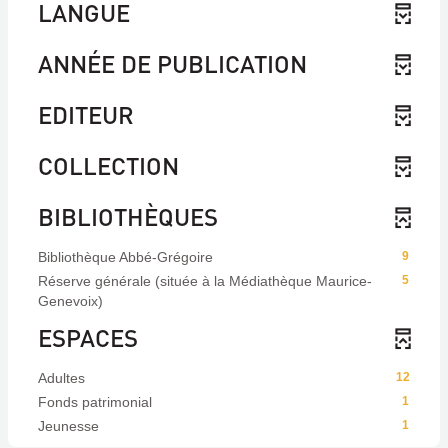
LANGUE
ANNÉE DE PUBLICATION
EDITEUR
COLLECTION
BIBLIOTHÈQUES
Bibliothèque Abbé-Grégoire
9
Réserve générale (située à la Médiathèque Maurice-
5
Genevoix)
ESPACES
Adultes
12
Fonds patrimonial
1
Jeunesse
1