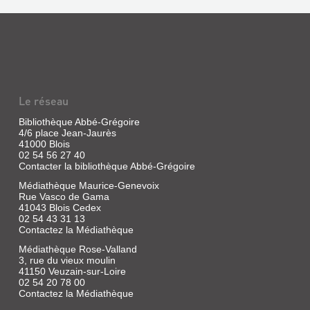
Le réseau
Bibliothèque Abbé-Grégoire
4/6 place Jean-Jaurès
41000 Blois
02 54 56 27 40
Contacter la bibliothèque Abbé-Grégoire
Médiathèque Maurice-Genevoix
Rue Vasco de Gama
41043 Blois Cedex
02 54 43 31 13
Contactez la Médiathèque
Médiathèque Rose-Valland
3, rue du vieux moulin
41150 Veuzain-sur-Loire
02 54 20 78 00
Contactez la Médiathèque