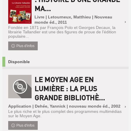
MA...
Livre | Letourneux, Matthieu | Nouveau
monde éd., 2011
Fondée en 1871 par François Polo et Georges Decaux, la
librairie Tallandier est une des figures de proue de l'édition
populaire...
Plus d'infos
Disponible
LE MOYEN AGE EN
LUMIÈRE : LA PLUS
GRANDE BIBLIOTHÈ...
Application | Dehée, Yannick | nouveau monde éd., 2002
Le plus riche et le plus complet des programmes multimédias
sur le Moyen Age.
Plus d'infos