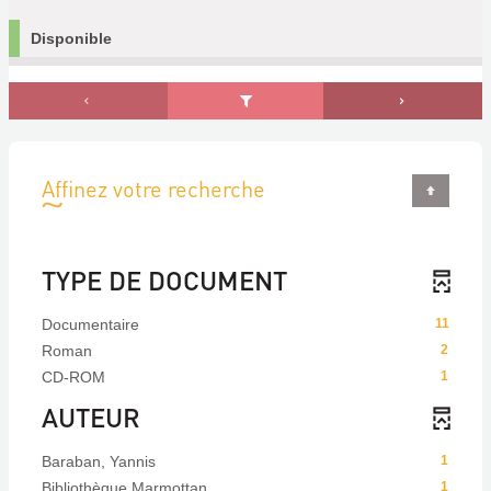
Disponible
Affinez votre recherche
TYPE DE DOCUMENT
Documentaire
11
Roman
2
CD-ROM
1
AUTEUR
Baraban, Yannis
1
Bibliothèque Marmottan
1