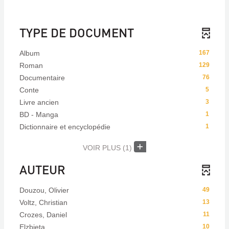
TYPE DE DOCUMENT
Album
167
Roman
129
Documentaire
76
Conte
5
Livre ancien
3
BD - Manga
1
Dictionnaire et encyclopédie
1
VOIR PLUS
(1)
AUTEUR
Douzou, Olivier
49
Voltz, Christian
13
Crozes, Daniel
11
Elzbieta
10