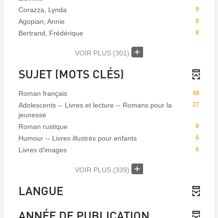
Corazza, Lynda
9
Agopian, Annie
8
Bertrand, Frédérique
8
VOIR PLUS
(301)
SUJET (MOTS CLÉS)
Roman français
48
Adolescents -- Livres et lecture -- Romans pour la
27
jeunesse
Roman rustique
8
Humour -- Livres illustrés pour enfants
6
Livres d'images
6
VOIR PLUS
(339)
LANGUE
ANNÉE DE PUBLICATION