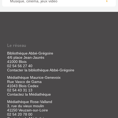
Musique, cinéma, jeux vidéo
1
Le réseau
Bibliothèque Abbé-Grégoire
4/6 place Jean-Jaurès
41000 Blois
02 54 56 27 40
Contacter la bibliothèque Abbé-Grégoire
Médiathèque Maurice-Genevoix
Rue Vasco de Gama
41043 Blois Cedex
02 54 43 31 13
Contactez la Médiathèque
Médiathèque Rose-Valland
3, rue du vieux moulin
41150 Veuzain-sur-Loire
02 54 20 78 00