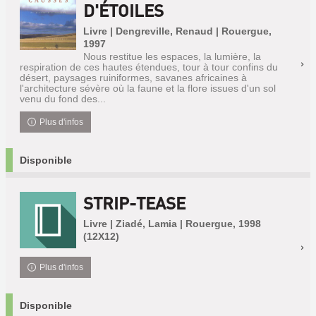
D'ÉTOILES
Livre | Dengreville, Renaud | Rouergue,
1997
Nous restitue les espaces, la lumière, la
respiration de ces hautes étendues, tour à tour confins du
désert, paysages ruiniformes, savanes africaines à
l'architecture sévère où la faune et la flore issues d'un sol
venu du fond des...
Plus d'infos
Disponible
STRIP-TEASE
Livre | Ziadé, Lamia | Rouergue, 1998
(12X12)
Plus d'infos
Disponible