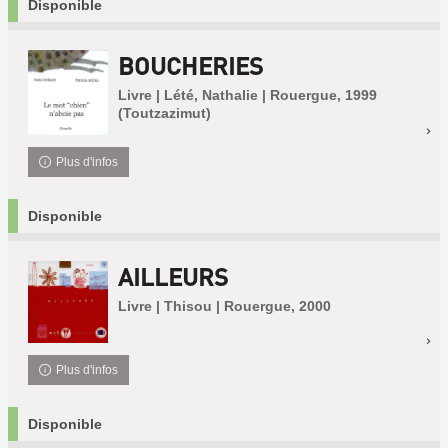
Disponible
BOUCHERIES
Livre | Lété, Nathalie | Rouergue, 1999
(Toutzazimut)
Plus d'infos
Disponible
AILLEURS
Livre | Thisou | Rouergue, 2000
Plus d'infos
Disponible