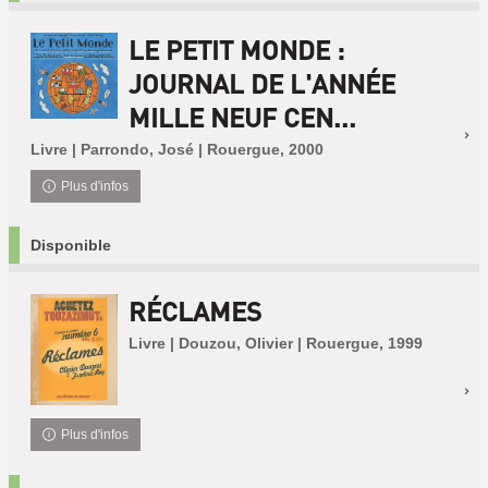
LE PETIT MONDE :
JOURNAL DE L'ANNÉE
MILLE NEUF CEN...
Livre | Parrondo, José | Rouergue, 2000
Plus d'infos
Disponible
RÉCLAMES
Livre | Douzou, Olivier | Rouergue, 1999
Plus d'infos