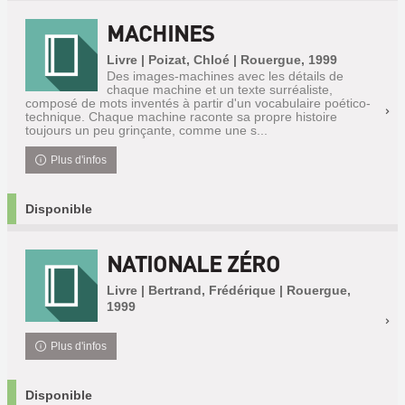
MACHINES
Livre | Poizat, Chloé | Rouergue, 1999
Des images-machines avec les détails de
chaque machine et un texte surréaliste,
composé de mots inventés à partir d'un vocabulaire poético-
technique. Chaque machine raconte sa propre histoire
toujours un peu grinçante, comme une s...
Plus d'infos
Disponible
NATIONALE ZÉRO
Livre | Bertrand, Frédérique | Rouergue,
1999
Plus d'infos
Disponible