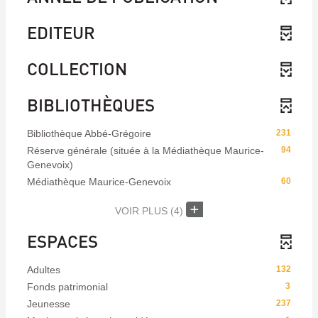
EDITEUR
COLLECTION
BIBLIOTHÈQUES
Bibliothèque Abbé-Grégoire
231
Réserve générale (située à la Médiathèque Maurice-
94
Genevoix)
Médiathèque Maurice-Genevoix
60
VOIR PLUS
(4)
ESPACES
Adultes
132
Fonds patrimonial
3
Jeunesse
237