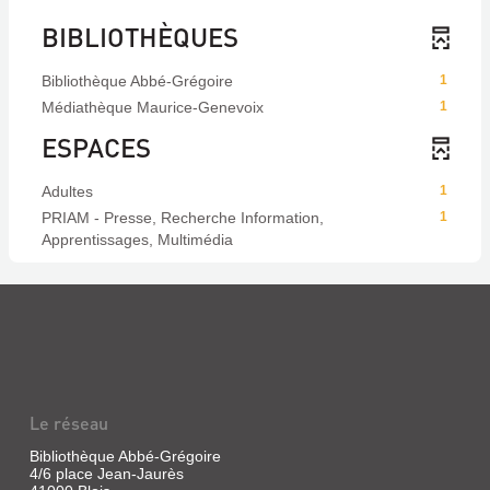
BIBLIOTHÈQUES
Bibliothèque Abbé-Grégoire
1
Médiathèque Maurice-Genevoix
1
ESPACES
Adultes
1
PRIAM - Presse, Recherche Information,
1
Apprentissages, Multimédia
Le réseau
Bibliothèque Abbé-Grégoire
4/6 place Jean-Jaurès