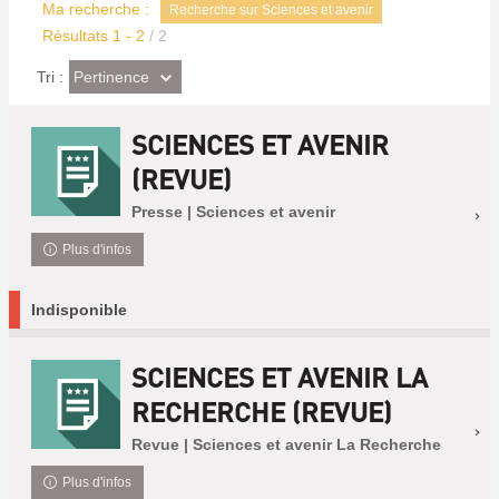
Ma recherche :
Recherche sur Sciences et avenir
Résultats
1
-
2
/ 2
(Effet
Pertinence
Tri :
imédiat)
SCIENCES ET AVENIR
(REVUE)
Presse | Sciences et avenir
Plus d'infos
Indisponible
SCIENCES ET AVENIR LA
RECHERCHE (REVUE)
Revue | Sciences et avenir La Recherche
Plus d'infos