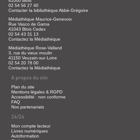
41000 Blois
02 54 56 27 40
Contacter la bibliothèque Abbé-Grégoire
Médiathèque Maurice-Genevoix
Rue Vasco de Gama
41043 Blois Cedex
02 54 43 31 13
Contactez la Médiathèque
Médiathèque Rose-Valland
3, rue du vieux moulin
41150 Veuzain-sur-Loire
02 54 20 78 00
Contactez la Médiathèque
A propos du site
Plan du site
Mentions légales & RGPD
Accessiblité : non conforme
FAQ
Nos partenariats
24/24
Mon compte lecteur
Livres numériques
Autoformation