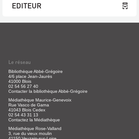
EDITEUR
Le réseau
Bibliothèque Abbé-Grégoire
4/6 place Jean-Jaurès
41000 Blois
02 54 56 27 40
Contacter la bibliothèque Abbé-Grégoire
Médiathèque Maurice-Genevoix
Rue Vasco de Gama
41043 Blois Cedex
02 54 43 31 13
Contactez la Médiathèque
Médiathèque Rose-Valland
3, rue du vieux moulin
41150 Veuzain-sur-Loire