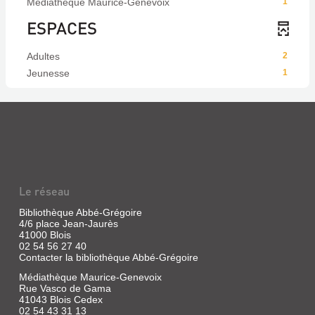
Médiathèque Maurice-Genevoix
1
ESPACES
Adultes
2
Jeunesse
1
Le réseau
Bibliothèque Abbé-Grégoire
4/6 place Jean-Jaurès
41000 Blois
02 54 56 27 40
Contacter la bibliothèque Abbé-Grégoire
Médiathèque Maurice-Genevoix
Rue Vasco de Gama
41043 Blois Cedex
02 54 43 31 13