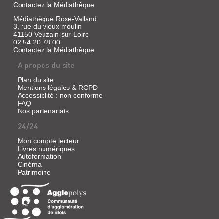
Contactez la Médiathèque
Médiathèque Rose-Valland
3, rue du vieux moulin
41150 Veuzain-sur-Loire
02 54 20 78 00
Contactez la Médiathèque
A propos du site
Plan du site
Mentions légales & RGPD
Accessiblité : non conforme
FAQ
Nos partenariats
24/24
Mon compte lecteur
Livres numériques
Autoformation
Cinéma
Patrimoine