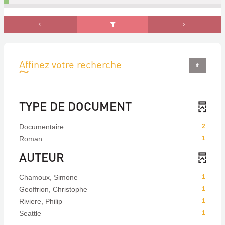
Affinez votre recherche
TYPE DE DOCUMENT
Documentaire
2
Roman
1
AUTEUR
Chamoux, Simone
1
Geoffrion, Christophe
1
Riviere, Philip
1
Seattle
1