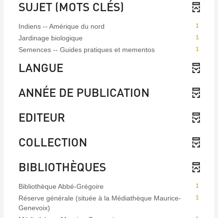
SUJET (MOTS CLÉS)
Indiens -- Amérique du nord
1
Jardinage biologique
1
Semences -- Guides pratiques et mementos
1
LANGUE
ANNÉE DE PUBLICATION
EDITEUR
COLLECTION
BIBLIOTHÈQUES
Bibliothèque Abbé-Grégoire
1
Réserve générale (située à la Médiathèque Maurice-
1
Genevoix)